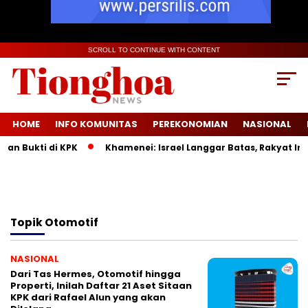
SCROLL TO CONTINUE WITH CONTENT
HOME
INFO KOMUNITAS
PEREKONOMIAN
NASIONAL
an Bukti di KPK
Khamenei: Israel Langgar Batas, Rakyat Ira
Topik
Otomotif
NASIONAL
Dari Tas Hermes, Otomotif hingga
Properti, Inilah Daftar 21 Aset Sitaan
KPK dari Rafael Alun yang akan