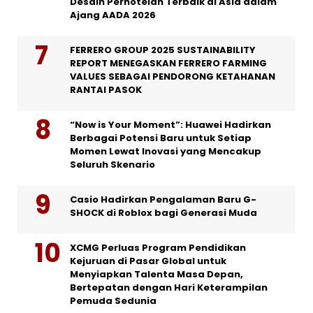
Desain Perhotelan Terbaik di Asia dalam
Ajang AADA 2026
FERRERO GROUP 2025 SUSTAINABILITY
REPORT MENEGASKAN FERRERO FARMING
VALUES SEBAGAI PENDORONG KETAHANAN
RANTAI PASOK
“Now is Your Moment”: Huawei Hadirkan
Berbagai Potensi Baru untuk Setiap
Momen Lewat Inovasi yang Mencakup
Seluruh Skenario
Casio Hadirkan Pengalaman Baru G-
SHOCK di Roblox bagi Generasi Muda
XCMG Perluas Program Pendidikan
Kejuruan di Pasar Global untuk
Menyiapkan Talenta Masa Depan,
Bertepatan dengan Hari Keterampilan
Pemuda Sedunia