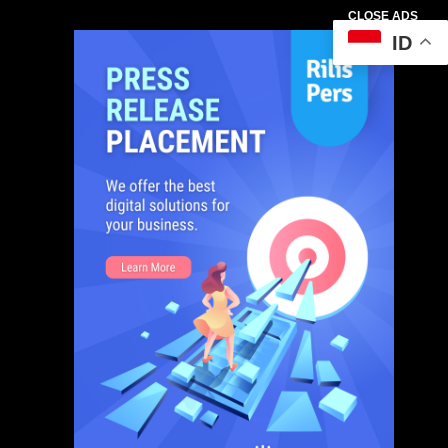
CLOSE ADS
ID