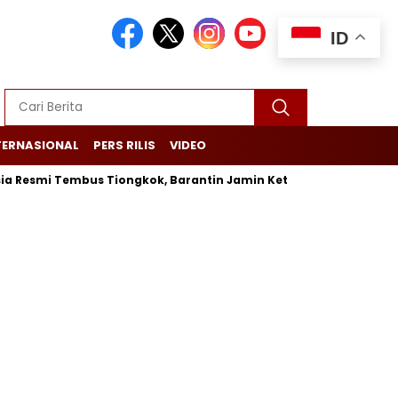
ID
TERNASIONAL
PERS RILIS
VIDEO
Resmi Tembus Tiongkok, Barantin Jamin Ketertelusuran dari Ke