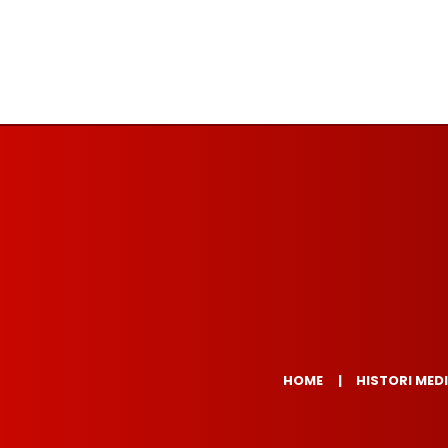
HOME
HISTORI MED