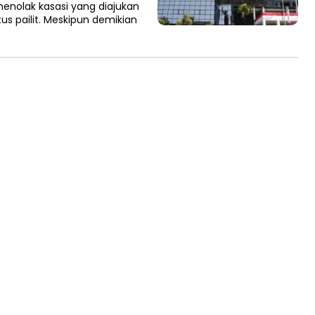
olak kasasi yang diajukan
atus pailit. Meskipun demikian