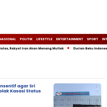
NASIONAL
POLITIK
LIFESTYLE
ENTERTAINMENT
SPORT
IN
s, Rakyat Iran Akan Menang Mutlak
Durian Beku Indonesia 
nsentif agar Sri
olak Kasasi Status