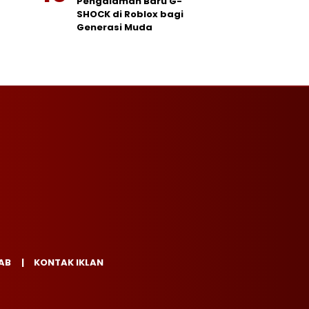
Pengalaman Baru G-
SHOCK di Roblox bagi
Generasi Muda
AB
KONTAK IKLAN