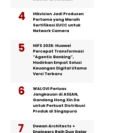
Hikvision Jadi Produsen
Pertama yang Meraih
Sertifikasi EUCC untuk
Network Camera
HiFS 2026: Huawei
Percepat Transformasi
“Agentic Banking”,
Hadirkan Empat Solusi
Keuangan Digital Utama
Versi Terbaru
WALOVI Perluas
Jangkauan di ASEAN,
Gandeng Hong Xin Da
untuk Perkuat Distribusi
Produk di Singapura
Dewan Architects +
Engineers Raih Dua Gelar