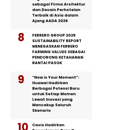
sebagai Firma Arsitektur
dan Desain Perhotelan
Terbaik di Asia dalam
Ajang AADA 2026
FERRERO GROUP 2025
SUSTAINABILITY REPORT
MENEGASKAN FERRERO
FARMING VALUES SEBAGAI
PENDORONG KETAHANAN
RANTAI PASOK
“Now is Your Moment”:
Huawei Hadirkan
Berbagai Potensi Baru
untuk Setiap Momen
Lewat Inovasi yang
Mencakup Seluruh
Skenario
Casio Hadirkan