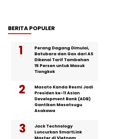
BERITA POPULER
Perang Dagang Dimulai,
Batubara dan Gas dari AS
Dikenai Tarif Tambahan
15 Persen untuk Masuk
Tiongkok
Masato Kanda Resmi Jadi
Presiden ke-11 Asian
Development Bank (ADB)
Gantikan Masatsugu
Asakawa
Jack Technology
Luncurkan SmartLink
Master di Vietnam