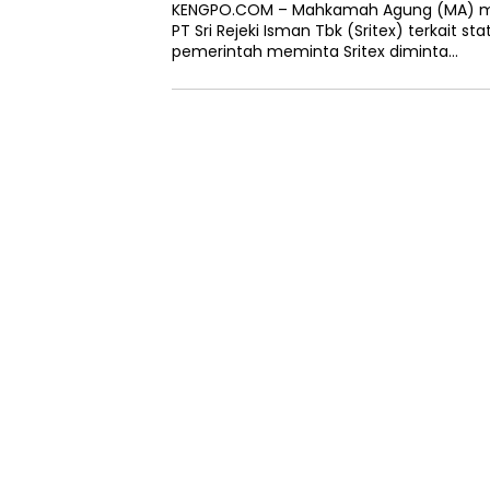
KENGPO.COM – Mahkamah Agung (MA) men
PT Sri Rejeki Isman Tbk (Sritex) terkait st
pemerintah meminta Sritex diminta…