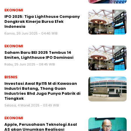
EKONOMI
IPO 2025: Tiga Lighthouse Company
Dongkrak Kinerja Bursa Efek
Indonesia
Kamis, 26 Juni 2025 - 04:46 WIB
EKONOMI
Saham Baru BEI 2025 Tembus 14
Emiten, Lighthouse IPO Dominasi
Rabu, 25 Juni 2025 - 08:45 WIB
BISNIS
Investasi Awal Rp115 M di Kawasan
Industri Batang, Thong Guan
Industries Bhd Juga Punya Pabrik di
Tiongkok
Selasa, 4 Maret 2025 - 03:49 WIB
EKONOMI
Apple, Perusahaan Teknologi Asal
AS akan Umumkan Realisasi