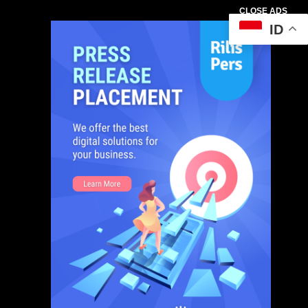
CLOSE ADS
ID