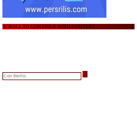
SCROLL TO CONTINUE WITH CONTENT