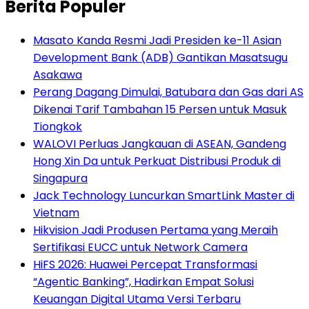
Berita Populer
Masato Kanda Resmi Jadi Presiden ke-11 Asian
Development Bank (ADB) Gantikan Masatsugu
Asakawa
Perang Dagang Dimulai, Batubara dan Gas dari AS
Dikenai Tarif Tambahan 15 Persen untuk Masuk
Tiongkok
WALOVI Perluas Jangkauan di ASEAN, Gandeng
Hong Xin Da untuk Perkuat Distribusi Produk di
Singapura
Jack Technology Luncurkan SmartLink Master di
Vietnam
Hikvision Jadi Produsen Pertama yang Meraih
Sertifikasi EUCC untuk Network Camera
HiFS 2026: Huawei Percepat Transformasi
“Agentic Banking”, Hadirkan Empat Solusi
Keuangan Digital Utama Versi Terbaru