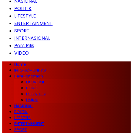
NASIONAL
POLITIK
LIFESTYLE
ENTERTAINMENT
SPORT
INTERNASIONAL
Pers Rilis
VIDEO
Home
INFO KOMUNITAS
Perekonomian
EKONOMI
BISNIS
ESG & TJSL
UMKM
NASIONAL
POLITIK
LIFESTYLE
ENTERTAINMENT
SPORT