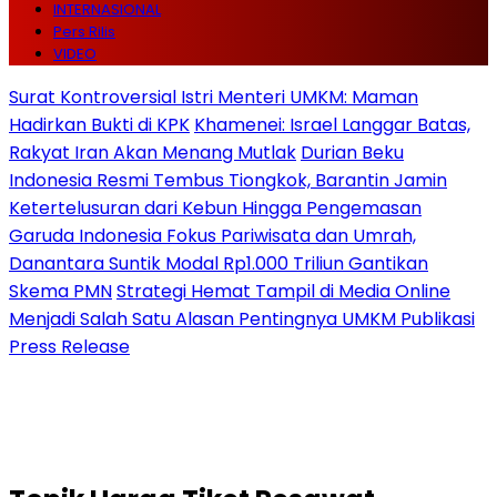
INTERNASIONAL
Pers Rilis
VIDEO
Surat Kontroversial Istri Menteri UMKM: Maman
Hadirkan Bukti di KPK
Khamenei: Israel Langgar Batas,
Rakyat Iran Akan Menang Mutlak
Durian Beku
Indonesia Resmi Tembus Tiongkok, Barantin Jamin
Ketertelusuran dari Kebun Hingga Pengemasan
Garuda Indonesia Fokus Pariwisata dan Umrah,
Danantara Suntik Modal Rp1.000 Triliun Gantikan
Skema PMN
Strategi Hemat Tampil di Media Online
Menjadi Salah Satu Alasan Pentingnya UMKM Publikasi
Press Release