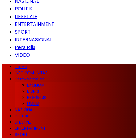
NASIONAL
POLITIK
LIFESTYLE
ENTERTAINMENT
SPORT
INTERNASIONAL
Pers Rilis
VIDEO
Home
INFO KOMUNITAS
Perekonomian
EKONOMI
BISNIS
ESG & TJSL
UMKM
NASIONAL
POLITIK
LIFESTYLE
ENTERTAINMENT
SPORT