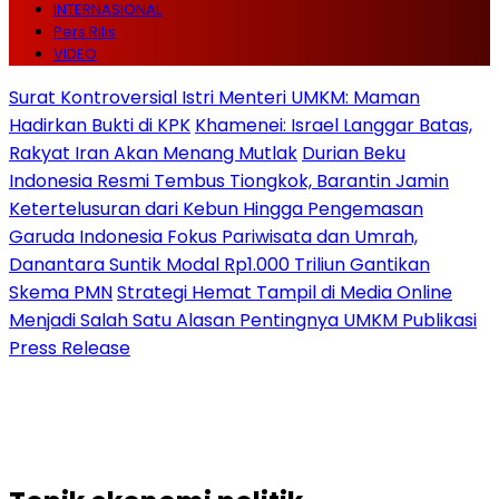
INTERNASIONAL
Pers Rilis
VIDEO
Surat Kontroversial Istri Menteri UMKM: Maman
Hadirkan Bukti di KPK
Khamenei: Israel Langgar Batas,
Rakyat Iran Akan Menang Mutlak
Durian Beku
Indonesia Resmi Tembus Tiongkok, Barantin Jamin
Ketertelusuran dari Kebun Hingga Pengemasan
Garuda Indonesia Fokus Pariwisata dan Umrah,
Danantara Suntik Modal Rp1.000 Triliun Gantikan
Skema PMN
Strategi Hemat Tampil di Media Online
Menjadi Salah Satu Alasan Pentingnya UMKM Publikasi
Press Release