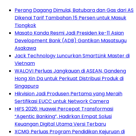
Perang Dagang Dimulai, Batubara dan Gas dari AS
Dikenai Tarif Tambahan 15 Persen untuk Masuk
Tiongkok
Masato Kanda Resmi Jadi Presiden ke-11 Asian
Development Bank (ADB) Gantikan Masatsugu
Asakawa
Jack Technology Luncurkan SmartLink Master di
Vietnam
WALOVI Perluas Jangkauan di ASEAN, Gandeng
Hong Xin Da untuk Perkuat Distribusi Produk di
Singapura
Hikvision Jadi Produsen Pertama yang Meraih
Sertifikasi EUCC untuk Network Camera
HiFS 2026: Huawei Percepat Transformasi
“Agentic Banking”, Hadirkan Empat Solusi
Keuangan Digital Utama Versi Terbaru
XCMG Perluas Program Pendidikan Kejuruan di