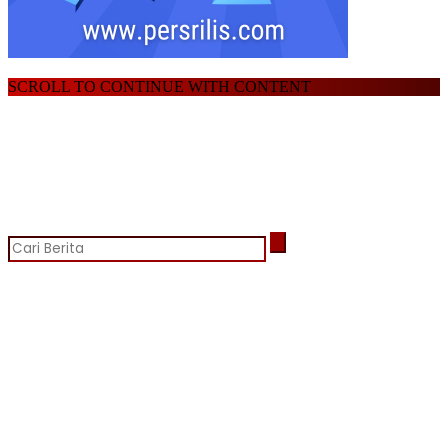
SCROLL TO CONTINUE WITH CONTENT