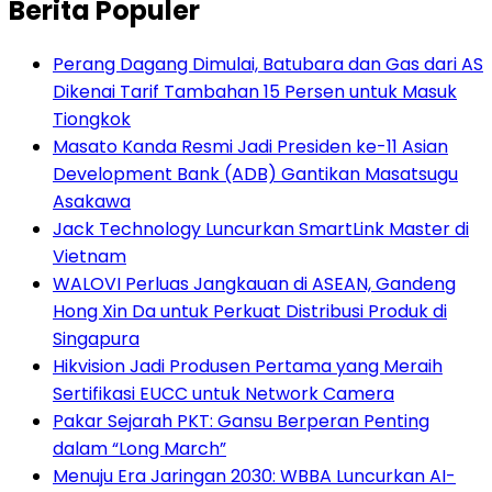
Berita Populer
Perang Dagang Dimulai, Batubara dan Gas dari AS
Dikenai Tarif Tambahan 15 Persen untuk Masuk
Tiongkok
Masato Kanda Resmi Jadi Presiden ke-11 Asian
Development Bank (ADB) Gantikan Masatsugu
Asakawa
Jack Technology Luncurkan SmartLink Master di
Vietnam
WALOVI Perluas Jangkauan di ASEAN, Gandeng
Hong Xin Da untuk Perkuat Distribusi Produk di
Singapura
Hikvision Jadi Produsen Pertama yang Meraih
Sertifikasi EUCC untuk Network Camera
Pakar Sejarah PKT: Gansu Berperan Penting
dalam “Long March”
Menuju Era Jaringan 2030: WBBA Luncurkan AI-