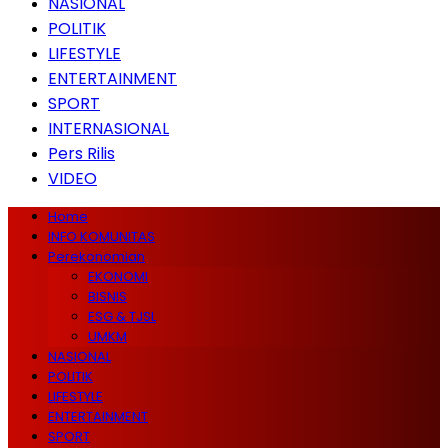
NASIONAL
POLITIK
LIFESTYLE
ENTERTAINMENT
SPORT
INTERNASIONAL
Pers Rilis
VIDEO
Home
INFO KOMUNITAS
Perekonomian
EKONOMI
BISNIS
ESG & TJSL
UMKM
NASIONAL
POLITIK
LIFESTYLE
ENTERTAINMENT
SPORT