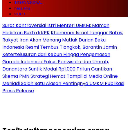
INTERNASIONAL
Pers Rilis
VIDEO
Surat Kontroversial Istri Menteri UMKM: Maman
Hadirkan Bukti di KPK
Khamenei: Israel Langgar Batas,
Rakyat Iran Akan Menang Mutlak
Durian Beku
Indonesia Resmi Tembus Tiongkok, Barantin Jamin
Ketertelusuran dari Kebun Hingga Pengemasan
Garuda Indonesia Fokus Pariwisata dan Umrah,
Danantara Suntik Modal Rp1.000 Triliun Gantikan
Skema PMN
Strategi Hemat Tampil di Media Online
Menjadi Salah Satu Alasan Pentingnya UMKM Publikasi
Press Release