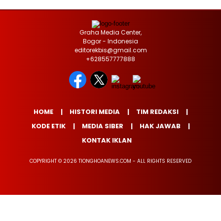
Graha Media Center,
Bogor - Indonesia
editorekbis@gmail.com
+628557777888
HOME
HISTORI MEDIA
TIM REDAKSI
KODE ETIK
MEDIA SIBER
HAK JAWAB
KONTAK IKLAN
COPYRIGHT © 2026 TIONGHOANEWS.COM - ALL RIGHTS RESERVED