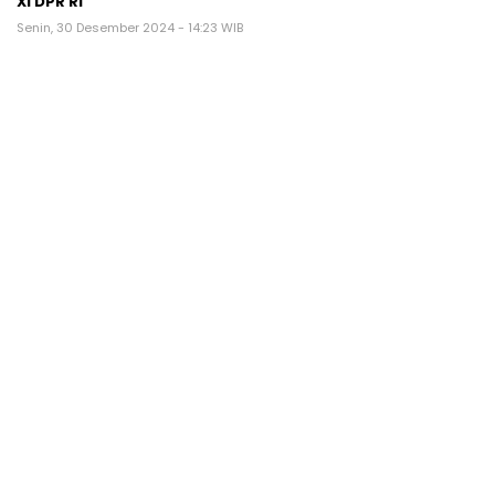
XI DPR RI
Senin, 30 Desember 2024 - 14:23 WIB