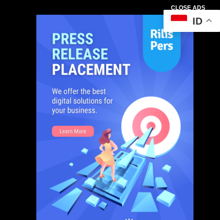
CLOSE ADS
ID