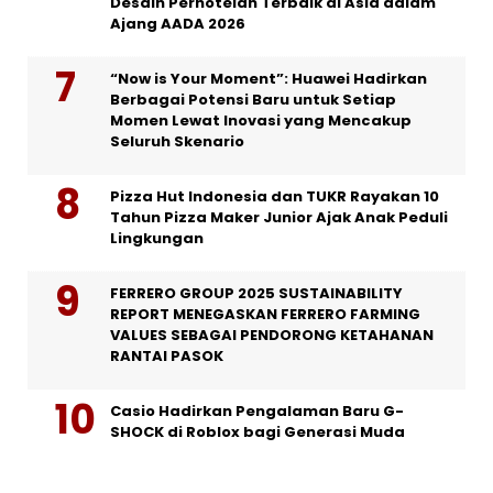
Desain Perhotelan Terbaik di Asia dalam
Ajang AADA 2026
“Now is Your Moment”: Huawei Hadirkan
Berbagai Potensi Baru untuk Setiap
Momen Lewat Inovasi yang Mencakup
Seluruh Skenario
Pizza Hut Indonesia dan TUKR Rayakan 10
Tahun Pizza Maker Junior Ajak Anak Peduli
Lingkungan
FERRERO GROUP 2025 SUSTAINABILITY
REPORT MENEGASKAN FERRERO FARMING
VALUES SEBAGAI PENDORONG KETAHANAN
RANTAI PASOK
Casio Hadirkan Pengalaman Baru G-
SHOCK di Roblox bagi Generasi Muda