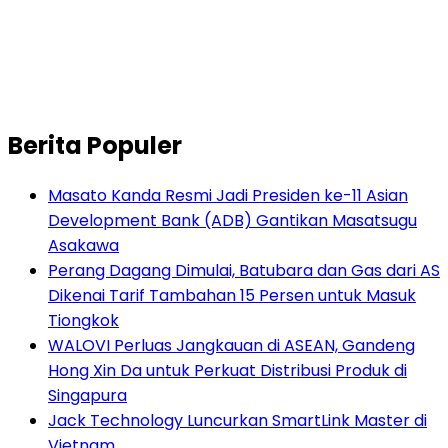
Berita Populer
Masato Kanda Resmi Jadi Presiden ke-11 Asian
Development Bank (ADB) Gantikan Masatsugu
Asakawa
Perang Dagang Dimulai, Batubara dan Gas dari AS
Dikenai Tarif Tambahan 15 Persen untuk Masuk
Tiongkok
WALOVI Perluas Jangkauan di ASEAN, Gandeng
Hong Xin Da untuk Perkuat Distribusi Produk di
Singapura
Jack Technology Luncurkan SmartLink Master di
Vietnam