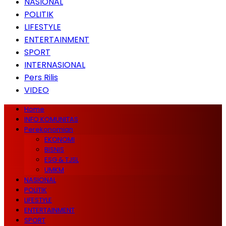
NASIONAL
POLITIK
LIFESTYLE
ENTERTAINMENT
SPORT
INTERNASIONAL
Pers Rilis
VIDEO
Home
INFO KOMUNITAS
Perekonomian
EKONOMI
BISNIS
ESG & TJSL
UMKM
NASIONAL
POLITIK
LIFESTYLE
ENTERTAINMENT
SPORT