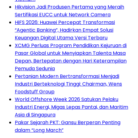
Hikvision Jadi Produsen Pertama yang Meraih
Sertifikasi EUCC untuk Network Camera
HiFS 2026: Huawei Percepat Transformasi
“Agentic Banking”, Hadirkan Empat Solusi
Keuangan Digital Utama Versi Terbaru
XCMG Perluas Program Pendidikan Kejuruan di
Pasar Global untuk Menyiapkan Talenta Masa
Depan, Bertepatan dengan Hari Keterampilan
Pemuda Sedunia
Pertanian Modern Bertransformasi Menjadi
Industri Berteknologi Tinggi: Chairman, Wens
Foodstuff Group
World Offshore Week 2026 Satukan Pelaku
Industri Energi, Migas Lepas Pantai, dan Maritim
Asia di Singapura
Pakar Sejarah PKT: Gansu Berperan Penting
dalam “Long March”