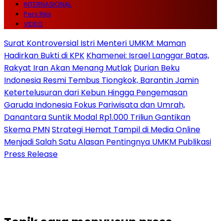
INTERNASIONAL
Pers Rilis
VIDEO
Surat Kontroversial Istri Menteri UMKM: Maman
Hadirkan Bukti di KPK
Khamenei: Israel Langgar Batas,
Rakyat Iran Akan Menang Mutlak
Durian Beku
Indonesia Resmi Tembus Tiongkok, Barantin Jamin
Ketertelusuran dari Kebun Hingga Pengemasan
Garuda Indonesia Fokus Pariwisata dan Umrah,
Danantara Suntik Modal Rp1.000 Triliun Gantikan
Skema PMN
Strategi Hemat Tampil di Media Online
Menjadi Salah Satu Alasan Pentingnya UMKM Publikasi
Press Release