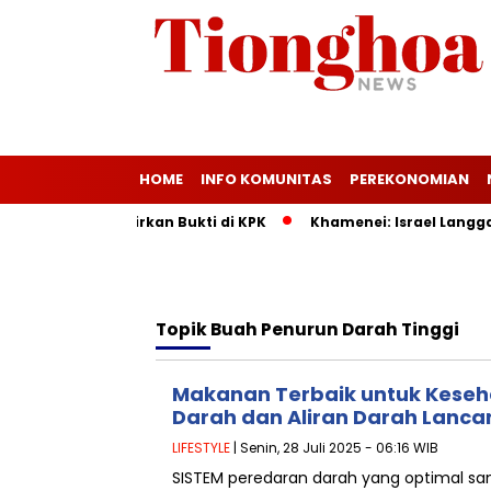
HOME
INFO KOMUNITAS
PEREKONOMIAN
MKM: Maman Hadirkan Bukti di KPK
Khamenei: Israel Langgar 
Topik
Buah Penurun Darah Tinggi
Makanan Terbaik untuk Kese
Darah dan Aliran Darah Lanca
LIFESTYLE
| Senin, 28 Juli 2025 - 06:16 WIB
SISTEM peredaran darah yang optimal s