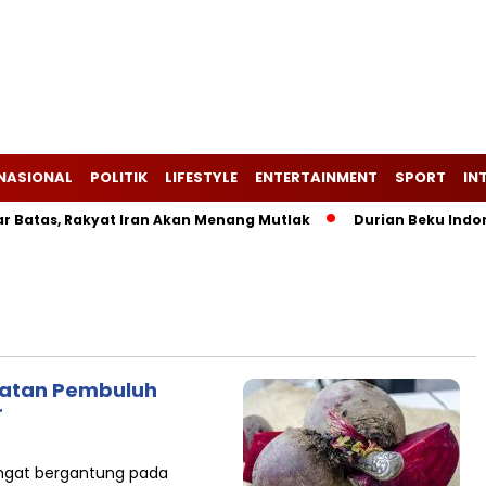
NASIONAL
POLITIK
LIFESTYLE
ENTERTAINMENT
SPORT
IN
Batas, Rakyat Iran Akan Menang Mutlak
Durian Beku Indones
hatan Pembuluh
r
angat bergantung pada