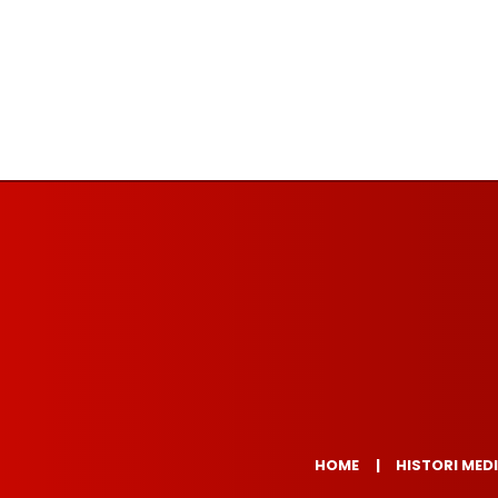
HOME
HISTORI MED