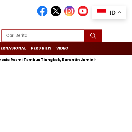
ID
TERNASIONAL
PERS RILIS
VIDEO
ia Resmi Tembus Tiongkok, Barantin Jamin Ketertelusuran dari