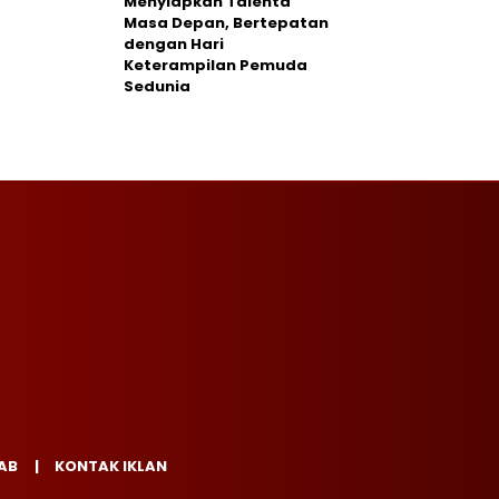
Menyiapkan Talenta
Masa Depan, Bertepatan
dengan Hari
Keterampilan Pemuda
Sedunia
AB
KONTAK IKLAN