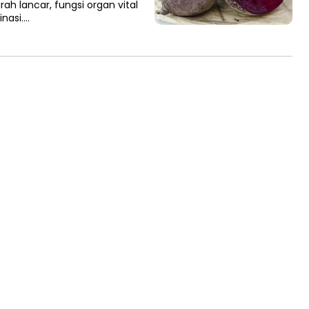
ah lancar, fungsi organ vital
inasi….