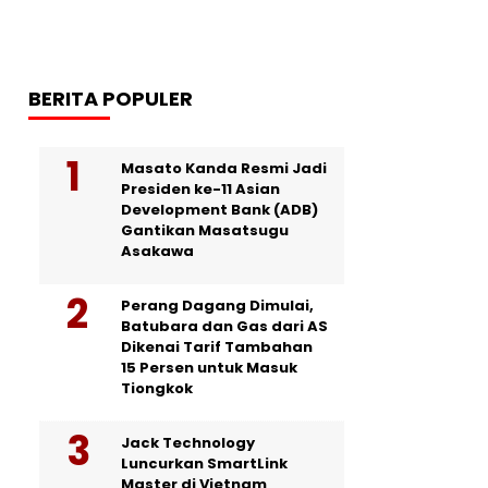
BERITA POPULER
Masato Kanda Resmi Jadi
Presiden ke-11 Asian
Development Bank (ADB)
Gantikan Masatsugu
Asakawa
Perang Dagang Dimulai,
Batubara dan Gas dari AS
Dikenai Tarif Tambahan
15 Persen untuk Masuk
Tiongkok
Jack Technology
Luncurkan SmartLink
Master di Vietnam