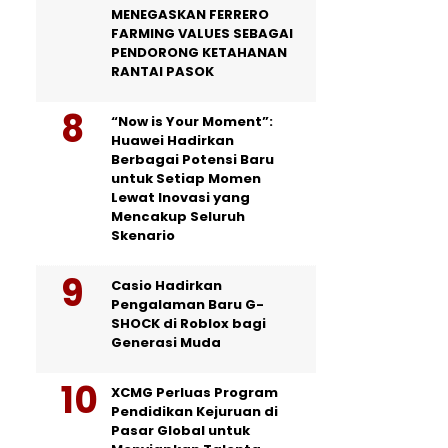
MENEGASKAN FERRERO
FARMING VALUES SEBAGAI
PENDORONG KETAHANAN
RANTAI PASOK
“Now is Your Moment”:
Huawei Hadirkan
Berbagai Potensi Baru
untuk Setiap Momen
Lewat Inovasi yang
Mencakup Seluruh
Skenario
Casio Hadirkan
Pengalaman Baru G-
SHOCK di Roblox bagi
Generasi Muda
XCMG Perluas Program
Pendidikan Kejuruan di
Pasar Global untuk