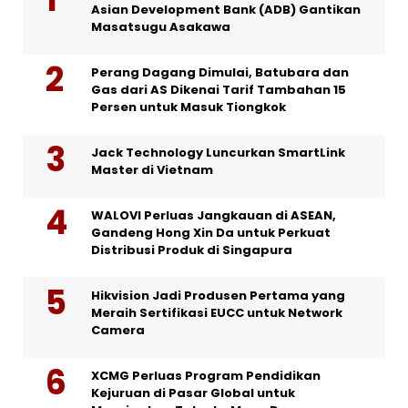
Asian Development Bank (ADB) Gantikan
Masatsugu Asakawa
Perang Dagang Dimulai, Batubara dan
Gas dari AS Dikenai Tarif Tambahan 15
Persen untuk Masuk Tiongkok
Jack Technology Luncurkan SmartLink
Master di Vietnam
WALOVI Perluas Jangkauan di ASEAN,
Gandeng Hong Xin Da untuk Perkuat
Distribusi Produk di Singapura
Hikvision Jadi Produsen Pertama yang
Meraih Sertifikasi EUCC untuk Network
Camera
XCMG Perluas Program Pendidikan
Kejuruan di Pasar Global untuk