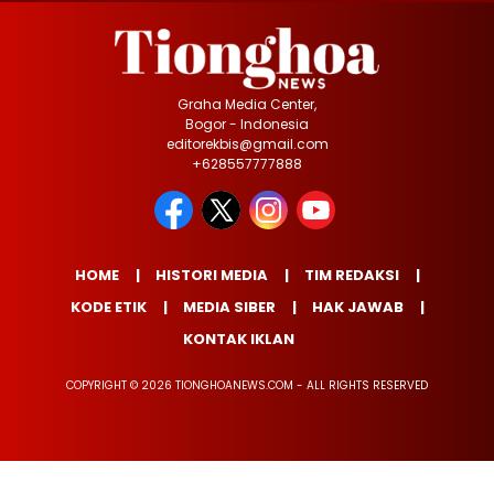
Graha Media Center,
Bogor - Indonesia
editorekbis@gmail.com
+628557777888
HOME
HISTORI MEDIA
TIM REDAKSI
KODE ETIK
MEDIA SIBER
HAK JAWAB
KONTAK IKLAN
COPYRIGHT © 2026 TIONGHOANEWS.COM - ALL RIGHTS RESERVED