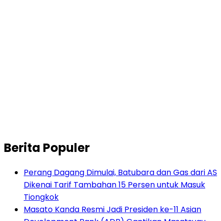
Berita Populer
Perang Dagang Dimulai, Batubara dan Gas dari AS
Dikenai Tarif Tambahan 15 Persen untuk Masuk
Tiongkok
Masato Kanda Resmi Jadi Presiden ke-11 Asian