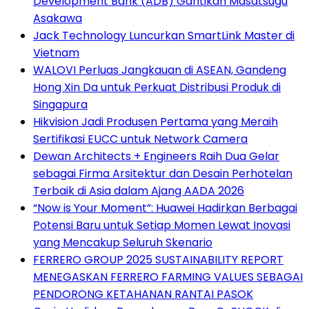
Development Bank (ADB) Gantikan Masatsugu
Asakawa
Jack Technology Luncurkan SmartLink Master di
Vietnam
WALOVI Perluas Jangkauan di ASEAN, Gandeng
Hong Xin Da untuk Perkuat Distribusi Produk di
Singapura
Hikvision Jadi Produsen Pertama yang Meraih
Sertifikasi EUCC untuk Network Camera
Dewan Architects + Engineers Raih Dua Gelar
sebagai Firma Arsitektur dan Desain Perhotelan
Terbaik di Asia dalam Ajang AADA 2026
“Now is Your Moment”: Huawei Hadirkan Berbagai
Potensi Baru untuk Setiap Momen Lewat Inovasi
yang Mencakup Seluruh Skenario
FERRERO GROUP 2025 SUSTAINABILITY REPORT
MENEGASKAN FERRERO FARMING VALUES SEBAGAI
PENDORONG KETAHANAN RANTAI PASOK