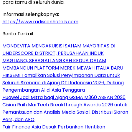
para tamu di seluruh dunia.
Informasi selengkapnya:
https://www.radissonhotels.com
.
Berita Terkait
MONDEVITA MENGAKUISISI SAHAM MAYORITAS DI
UNDERSCORE DISTRICT, PERUSAHAAN INDUK
MAGLIANO, SEBAGAI LANGKAH KEDUA DALAM
MEMBANGUN PLATFORM MEREK MEWAH ITALIA BARU
HIKSEMI Tampilkan Solusi Penyimpanan Data untuk
Seluruh Skenario di Ajang DTI Indonesia 2026, Dukung
Pengembangan AI di Asia Tenggara
Huawei Jadi Mitra bagi Ajang GSMA M360 ASEAN 2026
Cision Raih MarTech Breakthrough Awards 2026 untuk
Pemantauan dan Analisis Media Sosial, Distribusi Siaran
Pers, dan AEO
Fair Finance Asia Desak Perbankan Hentikan