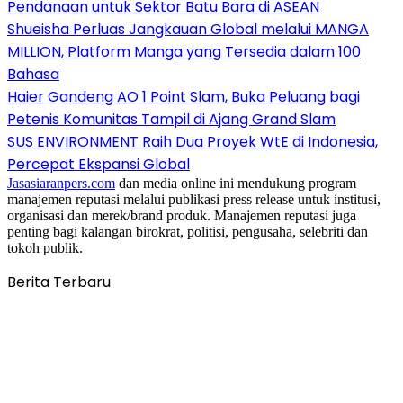
Pendanaan untuk Sektor Batu Bara di ASEAN
Shueisha Perluas Jangkauan Global melalui MANGA
MILLION, Platform Manga yang Tersedia dalam 100
Bahasa
Haier Gandeng AO 1 Point Slam, Buka Peluang bagi
Petenis Komunitas Tampil di Ajang Grand Slam
SUS ENVIRONMENT Raih Dua Proyek WtE di Indonesia,
Percepat Ekspansi Global
Jasasiaranpers.com
dan media online ini mendukung program
manajemen reputasi melalui publikasi press release untuk institusi,
organisasi dan merek/brand produk. Manajemen reputasi juga
penting bagi kalangan birokrat, politisi, pengusaha, selebriti dan
tokoh publik.
Berita Terbaru