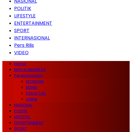
NASIONAL
POLITIK
LIFESTYLE
ENTERTAINMENT
SPORT
INTERNASIONAL
Pers Rilis
VIDEO
Home
INFO KOMUNITAS
Perekonomian
EKONOMI
BISNIS
ESG & TJSL
UMKM
NASIONAL
POLITIK
LIFESTYLE
ENTERTAINMENT
SPORT