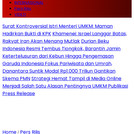
INTERNASIONAL
Pers Rilis
VIDEO
Surat Kontroversial Istri Menteri UMKM: Maman
Hadirkan Bukti di KPK
Khamenei: Israel Langgar Batas,
Rakyat Iran Akan Menang Mutlak
Durian Beku
Indonesia Resmi Tembus Tiongkok, Barantin Jamin
Ketertelusuran dari Kebun Hingga Pengemasan
Garuda Indonesia Fokus Pariwisata dan Umrah,
Danantara Suntik Modal Rp1.000 Triliun Gantikan
Skema PMN
Strategi Hemat Tampil di Media Online
Menjadi Salah Satu Alasan Pentingnya UMKM Publikasi
Press Release
Home
Pers Rilis
/