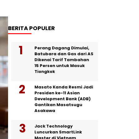
BERITA POPULER
Perang Dagang Dimulai,
Batubara dan Gas dari AS
Dikenai Tarif Tambahan
15 Persen untuk Masuk
Tiongkok
Masato Kanda Resmi Jadi
Presiden ke-11 Asian
Development Bank (ADB)
Gantikan Masatsugu
Asakawa
Jack Technology
Luncurkan SmartLink
Master di Vietnam