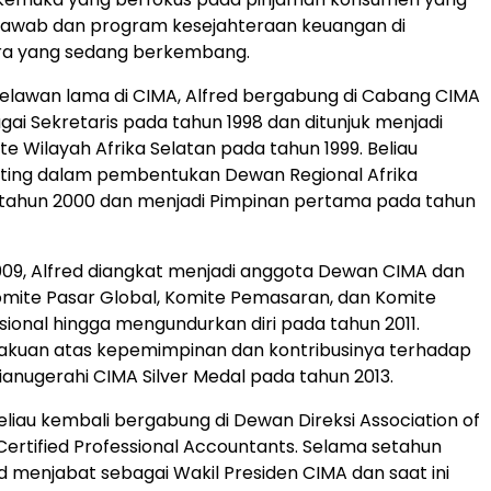
jawab dan program kesejahteraan keuangan di
a yang sedang berkembang.
elawan lama di CIMA, Alfred bergabung di Cabang CIMA
ai Sekretaris pada tahun 1998 dan ditunjuk menjadi
te Wilayah Afrika Selatan pada tahun 1999. Beliau
ting dalam pembentukan Dewan Regional Afrika
 tahun 2000 dan menjadi Pimpinan pertama pada tahun
09, Alfred diangkat menjadi anggota Dewan CIMA dan
omite Pasar Global, Komite Pemasaran, dan Komite
sional hingga mengundurkan diri pada tahun 2011.
akuan atas kepemimpinan dan kontribusinya terhadap
dianugerahi CIMA Silver Medal pada tahun 2013.
eliau kembali bergabung di Dewan Direksi Association of
 Certified Professional Accountants. Selama setahun
ed menjabat sebagai Wakil Presiden CIMA dan saat ini