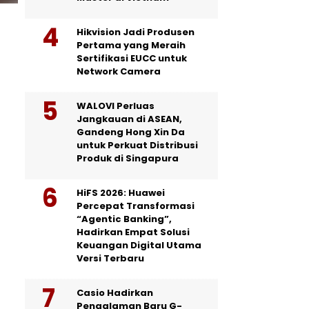
Hikvision Jadi Produsen
Pertama yang Meraih
Sertifikasi EUCC untuk
Network Camera
WALOVI Perluas
Jangkauan di ASEAN,
Gandeng Hong Xin Da
untuk Perkuat Distribusi
Produk di Singapura
HiFS 2026: Huawei
Percepat Transformasi
“Agentic Banking”,
Hadirkan Empat Solusi
Keuangan Digital Utama
Versi Terbaru
Casio Hadirkan
Pengalaman Baru G-