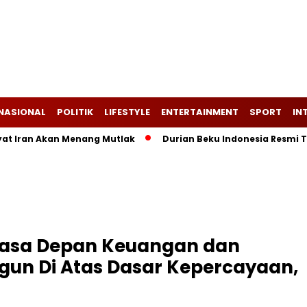
NASIONAL
POLITIK
LIFESTYLE
ENTERTAINMENT
SPORT
IN
an Akan Menang Mutlak
Durian Beku Indonesia Resmi Tembus
Masa Depan Keuangan dan
gun Di Atas Dasar Kepercayaan,