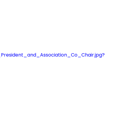
President_and_Association_Co_Chair.jpg?