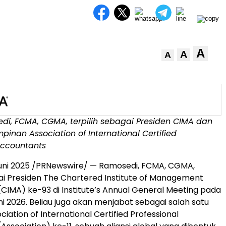
A
A
A
di, FCMA, CGMA, terpilih sebagai Presiden CIMA dan
mpinan Association of International Certified
Accountants
uni 2025
/PRNewswire/ — Ramosedi, FCMA, CGMA,
gai Presiden The Chartered Institute of Management
CIMA) ke-93 di Institute’s Annual General Meeting pada
ni 2026. Beliau juga akan menjabat sebagai salah satu
iation of International Certified Professional