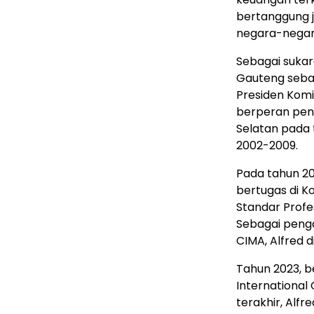
bertanggung 
negara-negar
Sebagai sukar
Gauteng sebag
Presiden Komi
berperan pen
Selatan pada
2002-2009.
Pada tahun 20
bertugas di K
Standar Profe
Sebagai peng
CIMA, Alfred 
Tahun 2023, b
International
terakhir, Alfr