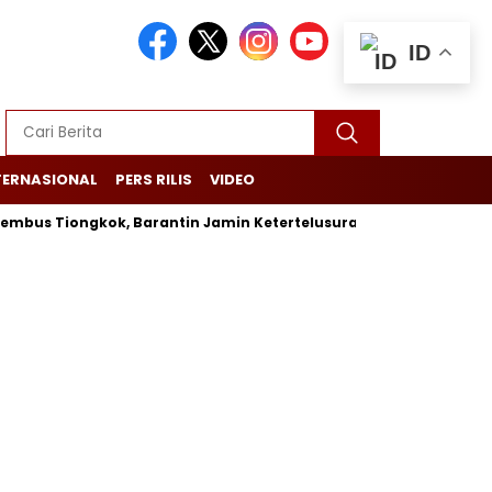
ID
TERNASIONAL
PERS RILIS
VIDEO
 Tiongkok, Barantin Jamin Ketertelusuran dari Kebun Hingga P