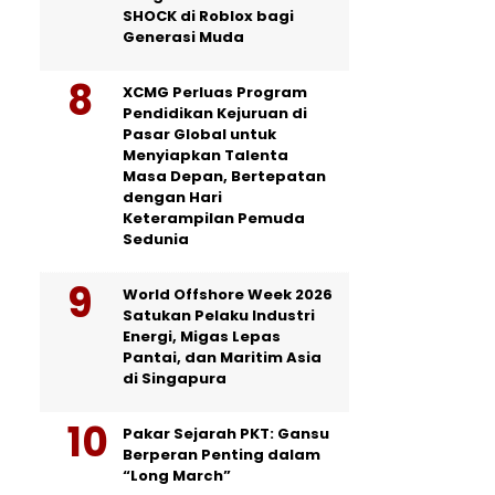
SHOCK di Roblox bagi
Generasi Muda
XCMG Perluas Program
Pendidikan Kejuruan di
Pasar Global untuk
Menyiapkan Talenta
Masa Depan, Bertepatan
dengan Hari
Keterampilan Pemuda
Sedunia
World Offshore Week 2026
Satukan Pelaku Industri
Energi, Migas Lepas
Pantai, dan Maritim Asia
di Singapura
Pakar Sejarah PKT: Gansu
Berperan Penting dalam
“Long March”