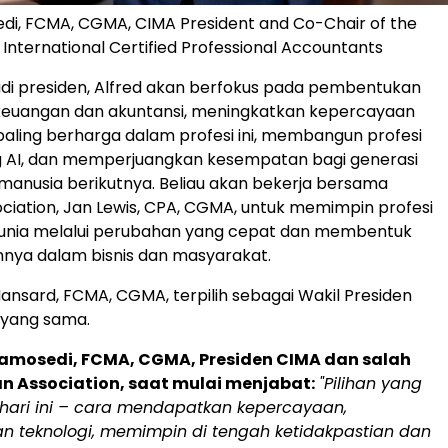
di, FCMA, CGMA, CIMA President and Co-Chair of the
 International Certified Professional Accountants
di presiden, Alfred akan berfokus pada pembentukan
euangan dan akuntansi, meningkatkan kepercayaan
paling berharga dalam profesi ini, membangun profesi
g AI, dan memperjuangkan kesempatan bagi generasi
anusia berikutnya. Beliau akan bekerja bersama
ciation, Jan Lewis, CPA, CGMA, untuk memimpin profesi
h dunia melalui perubahan yang cepat dan membentuk
nya dalam bisnis dan masyarakat.
ansard, FCMA, CGMA, terpilih sebagai Wakil Presiden
 yang sama.
Ramosedi, FCMA, CGMA, Presiden CIMA dan salah
n Association, saat mulai menjabat:
"Pilihan yang
 hari ini – cara mendapatkan kepercayaan,
 teknologi, memimpin di tengah ketidakpastian dan