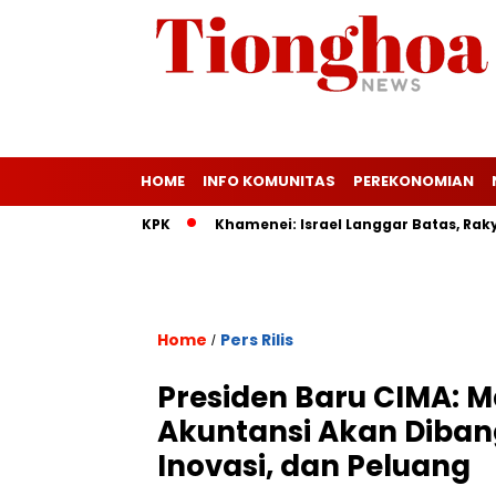
HOME
INFO KOMUNITAS
PEREKONOMIAN
kan Bukti di KPK
Khamenei: Israel Langgar Batas, Rakyat Ir
Home
Pers Rilis
/
Presiden Baru CIMA: 
Akuntansi Akan Diban
Inovasi, dan Peluang