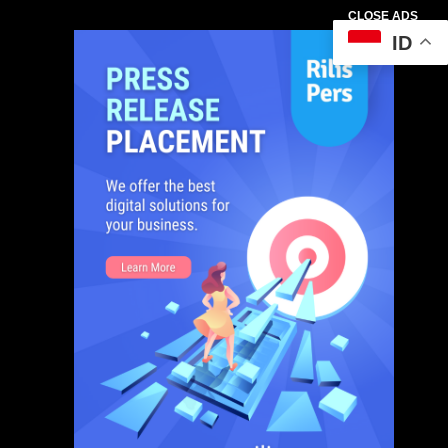
CLOSE ADS
ID