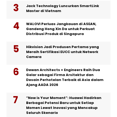
Jack Technology Luncurkan SmartLink
Master di Vietnam
WALOVI Perluas Jangkauan di ASEAN,
Gandeng Hong Xin Da untuk Perkuat
Distribusi Produk di Singapura
Hikvision Jadi Produsen Pertama yang
Meraih Sertifikasi EUCC untuk Network
Camera
Dewan Architects + Engineers Raih Dua
Gelar sebagai Firma Arsitektur dan
Desain Perhotelan Terbaik di Asia dalam
Ajang AADA 2026
“Now is Your Moment”: Huawei Hadirkan
Berbagai Potensi Baru untuk Setiap
Momen Lewat Inovasi yang Mencakup
Seluruh Skenario