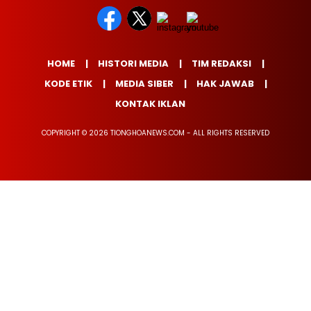
HOME
HISTORI MEDIA
TIM REDAKSI
KODE ETIK
MEDIA SIBER
HAK JAWAB
KONTAK IKLAN
COPYRIGHT © 2026 TIONGHOANEWS.COM - ALL RIGHTS RESERVED