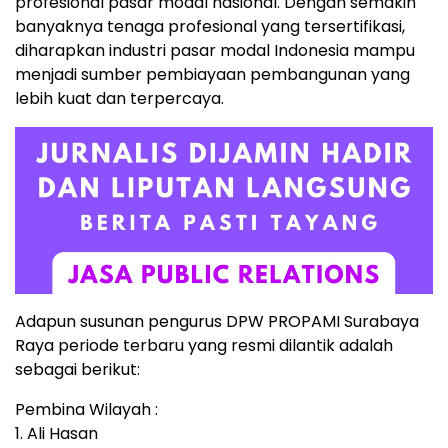
profesional pasar modal nasional. Dengan semakin
banyaknya tenaga profesional yang tersertifikasi,
diharapkan industri pasar modal Indonesia mampu
menjadi sumber pembiayaan pembangunan yang
lebih kuat dan terpercaya.
Adapun susunan pengurus DPW PROPAMI Surabaya
Raya periode terbaru yang resmi dilantik adalah
sebagai berikut:
Pembina Wilayah :
1. Ali Hasan