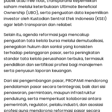
publik atau free float, transparansi kepemilikan
saham melalui keterbukaan Ultimate Beneficial
Ownership (UBO), serta penguatan data kepemilikan
investor oleh Kustodian Sentral Efek Indonesia (KSEI)
agar lebih transparan dan reliabel.
Selain itu, agenda reformasi juga mencakup
penguatan tata kelola bursa melalui demutualisasi,
penegakan hukum dan sanksi yang konsisten
terhadap pelanggaran pasar, serta peningkatan
standar tata kelola perusahaan terbuka, termasuk
pendidikan dan sertifikasi profesi bagi manajemen
serta penyusun laporan keuangan.
Dari sisi pengembangan pasar, PROPAMI mendorong
pendalaman pasar secara terintegrasi, baik dari sisi
penawaran, permintaan, maupun infrastruktur
pendukung, serta memperkuat kolaborasi antara
pemerintah, regulator, pelaku industri, dan asosiasi
profesi guna mendorong reformasi pasar secara