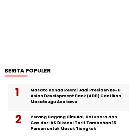
BERITA POPULER
Masato Kanda Resmi Jadi Presiden ke-11
Asian Development Bank (ADB) Gantikan
Masatsugu Asakawa
Perang Dagang Dimulai, Batubara dan
Gas dari AS Dikenai Tarif Tambahan 15
Persen untuk Masuk Tiongkok