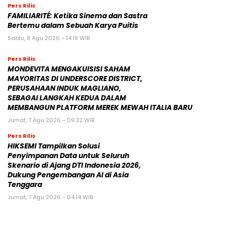
Pers Rilis
FAMILIARITÉ: Ketika Sinema dan Sastra
Bertemu dalam Sebuah Karya Puitis
Sabtu, 8 Agu 2026 - 14:19 WIB
Pers Rilis
MONDEVITA MENGAKUISISI SAHAM
MAYORITAS DI UNDERSCORE DISTRICT,
PERUSAHAAN INDUK MAGLIANO,
SEBAGAI LANGKAH KEDUA DALAM
MEMBANGUN PLATFORM MEREK MEWAH ITALIA BARU
Jumat, 7 Agu 2026 - 09:32 WIB
Pers Rilis
HIKSEMI Tampilkan Solusi
Penyimpanan Data untuk Seluruh
Skenario di Ajang DTI Indonesia 2026,
Dukung Pengembangan AI di Asia
Tenggara
Jumat, 7 Agu 2026 - 04:14 WIB