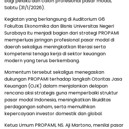
bagi pelaku dan calon profesional pasar modal,
Sabtu (31/1/2026).
Kegiatan yang berlangsung di Auditorium G6
Fakultas Ekonomika dan Bisnis Universitas Negeri
Surabaya itu menjadi bagian dari strategi PROPAMI
memperluas jaringan profesional pasar modal di
daerah sekaligus meningkatkan literasi serta
kompetensi tenaga kerja di sektor keuangan
modern yang terus berkembang.
Momentum tersebut sekaligus menegaskan
dukungan PROPAMI terhadap langkah Otoritas Jasa
Keuangan (OJK) dalam menjalankan delapan
rencana aksi strategis guna memperbaiki struktur
pasar modal Indonesia, meningkatkan likuiditas
perdagangan saham, serta memulihkan
kepercayaan investor domestik dan global.
Ketua Umum PROPAMI, NS. Aji Martono, menilai pasar