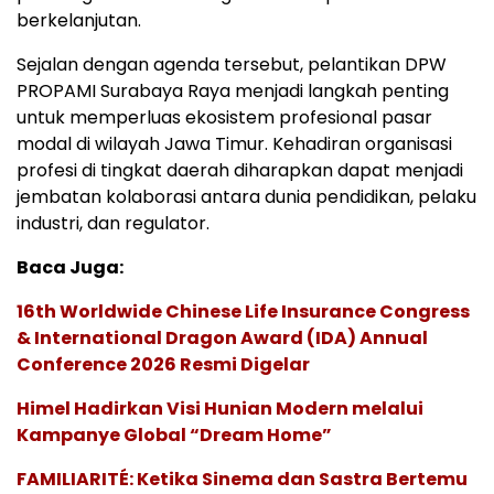
berkelanjutan.
Sejalan dengan agenda tersebut, pelantikan DPW
PROPAMI Surabaya Raya menjadi langkah penting
untuk memperluas ekosistem profesional pasar
modal di wilayah Jawa Timur. Kehadiran organisasi
profesi di tingkat daerah diharapkan dapat menjadi
jembatan kolaborasi antara dunia pendidikan, pelaku
industri, dan regulator.
Baca Juga:
16th Worldwide Chinese Life Insurance Congress
& International Dragon Award (IDA) Annual
Conference 2026 Resmi Digelar
Himel Hadirkan Visi Hunian Modern melalui
Kampanye Global “Dream Home”
FAMILIARITÉ: Ketika Sinema dan Sastra Bertemu