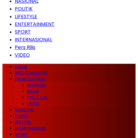
NASIONAL
POLITIK
LIFESTYLE
ENTERTAINMENT
SPORT
INTERNASIONAL
Pers Rilis
VIDEO
Home
INFO KOMUNITAS
Perekonomian
EKONOMI
BISNIS
ESG & TJSL
UMKM
NASIONAL
POLITIK
LIFESTYLE
ENTERTAINMENT
SPORT