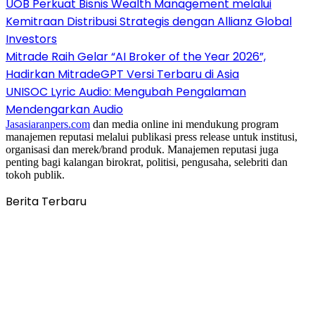
UOB Perkuat Bisnis Wealth Management melalui
Kemitraan Distribusi Strategis dengan Allianz Global
Investors
Mitrade Raih Gelar “AI Broker of the Year 2026”,
Hadirkan MitradeGPT Versi Terbaru di Asia
UNISOC Lyric Audio: Mengubah Pengalaman
Mendengarkan Audio
Jasasiaranpers.com
dan media online ini mendukung program
manajemen reputasi melalui publikasi press release untuk institusi,
organisasi dan merek/brand produk. Manajemen reputasi juga
penting bagi kalangan birokrat, politisi, pengusaha, selebriti dan
tokoh publik.
Berita Terbaru