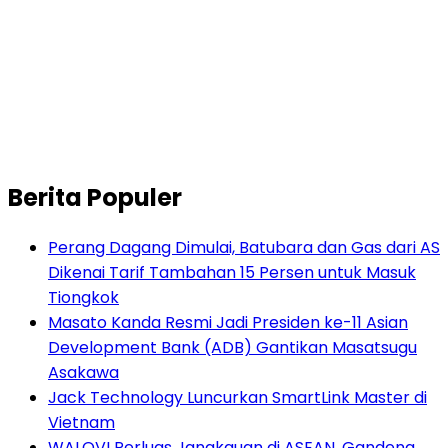
Berita Populer
Perang Dagang Dimulai, Batubara dan Gas dari AS
Dikenai Tarif Tambahan 15 Persen untuk Masuk
Tiongkok
Masato Kanda Resmi Jadi Presiden ke-11 Asian
Development Bank (ADB) Gantikan Masatsugu
Asakawa
Jack Technology Luncurkan SmartLink Master di
Vietnam
WALOVI Perluas Jangkauan di ASEAN, Gandeng