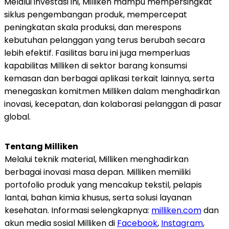
Melalui investasi ini, Milliken mampu mempersingkat
siklus pengembangan produk, mempercepat
peningkatan skala produksi, dan merespons
kebutuhan pelanggan yang terus berubah secara
lebih efektif. Fasilitas baru ini juga memperluas
kapabilitas Milliken di sektor barang konsumsi
kemasan dan berbagai aplikasi terkait lainnya, serta
menegaskan komitmen Milliken dalam menghadirkan
inovasi, kecepatan, dan kolaborasi pelanggan di pasar
global.
Tentang Milliken
Melalui teknik material, Milliken menghadirkan
berbagai inovasi masa depan. Milliken memiliki
portofolio produk yang mencakup tekstil, pelapis
lantai, bahan kimia khusus, serta solusi layanan
kesehatan. Informasi selengkapnya:
milliken.com
dan
akun media sosial Milliken di
Facebook
,
Instagram
,