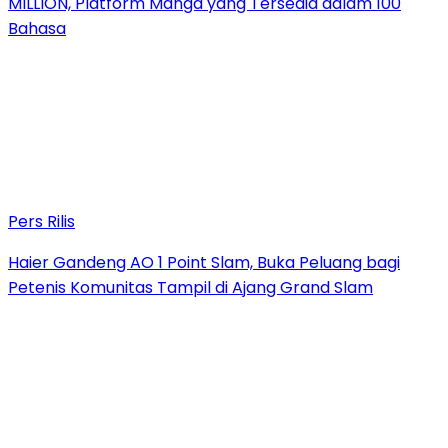
MILLION, Platform Manga yang Tersedia dalam 100
Bahasa
Pers Rilis
Haier Gandeng AO 1 Point Slam, Buka Peluang bagi
Petenis Komunitas Tampil di Ajang Grand Slam