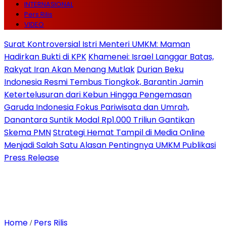
INTERNASIONAL
Pers Rilis
VIDEO
Surat Kontroversial Istri Menteri UMKM: Maman
Hadirkan Bukti di KPK
Khamenei: Israel Langgar Batas,
Rakyat Iran Akan Menang Mutlak
Durian Beku
Indonesia Resmi Tembus Tiongkok, Barantin Jamin
Ketertelusuran dari Kebun Hingga Pengemasan
Garuda Indonesia Fokus Pariwisata dan Umrah,
Danantara Suntik Modal Rp1.000 Triliun Gantikan
Skema PMN
Strategi Hemat Tampil di Media Online
Menjadi Salah Satu Alasan Pentingnya UMKM Publikasi
Press Release
Home
Pers Rilis
/