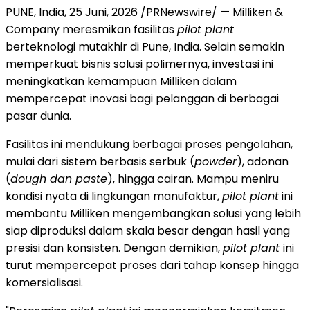
PUNE, India
,
25 Juni, 2026
/PRNewswire/ — Milliken &
Company meresmikan fasilitas
pilot plant
berteknologi mutakhir di Pune, India. Selain semakin
memperkuat bisnis solusi polimernya, investasi ini
meningkatkan kemampuan Milliken dalam
mempercepat inovasi bagi pelanggan di berbagai
pasar dunia.
Fasilitas ini mendukung berbagai proses pengolahan,
mulai dari sistem berbasis serbuk (
powder
), adonan
(
dough dan paste
), hingga cairan. Mampu meniru
kondisi nyata di lingkungan manufaktur,
pilot plant
ini
membantu Milliken mengembangkan solusi yang lebih
siap diproduksi dalam skala besar dengan hasil yang
presisi dan konsisten. Dengan demikian,
pilot plant
ini
turut mempercepat proses dari tahap konsep hingga
komersialisasi.