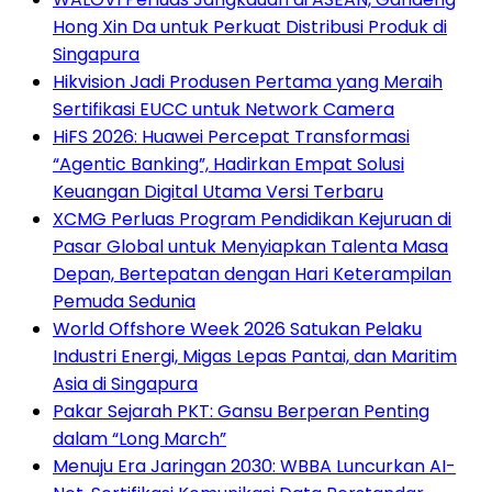
Hong Xin Da untuk Perkuat Distribusi Produk di
Singapura
Hikvision Jadi Produsen Pertama yang Meraih
Sertifikasi EUCC untuk Network Camera
HiFS 2026: Huawei Percepat Transformasi
“Agentic Banking”, Hadirkan Empat Solusi
Keuangan Digital Utama Versi Terbaru
XCMG Perluas Program Pendidikan Kejuruan di
Pasar Global untuk Menyiapkan Talenta Masa
Depan, Bertepatan dengan Hari Keterampilan
Pemuda Sedunia
World Offshore Week 2026 Satukan Pelaku
Industri Energi, Migas Lepas Pantai, dan Maritim
Asia di Singapura
Pakar Sejarah PKT: Gansu Berperan Penting
dalam “Long March”
Menuju Era Jaringan 2030: WBBA Luncurkan AI-