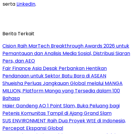
serta
LinkedIn
.
Berita Terkait
Cision Raih MarTech Breakthrough Awards 2026 untuk
Pemantauan dan Analisis Media Sosial, Distribusi Siaran
Pers, dan AEO
Fair Finance Asia Desak Perbankan Hentikan
Pendanaan untuk Sektor Batu Bara di ASEAN
Shueisha Perluas Jangkauan Global melalui MANGA
MILLION, Platform Manga yang Tersedia dalam 100
Bahasa
Haier Gandeng AO 1 Point Slam, Buka Peluang bagi
Petenis Komunitas Tampil di Ajang Grand Slam
SUS ENVIRONMENT Raih Dua Proyek WtE di Indonesia,
Percepat Ekspansi Global