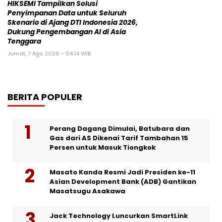
HIKSEMI Tampilkan Solusi
Penyimpanan Data untuk Seluruh
Skenario di Ajang DTI Indonesia 2026,
Dukung Pengembangan AI di Asia
Tenggara
Jumat, 7 Agu 2026 - 04:14 WIB
BERITA POPULER
Perang Dagang Dimulai, Batubara dan
Gas dari AS Dikenai Tarif Tambahan 15
Persen untuk Masuk Tiongkok
Masato Kanda Resmi Jadi Presiden ke-11
Asian Development Bank (ADB) Gantikan
Masatsugu Asakawa
Jack Technology Luncurkan SmartLink