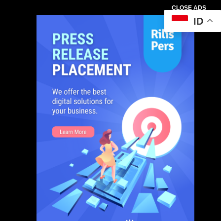
CLOSE ADS
ID