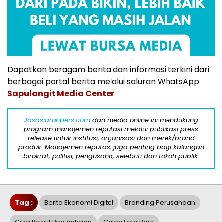
Dapatkan beragam berita dan informasi terkini dari
berbagai portal berita melalui saluran WhatsApp
Sapulangit Media Center
Jasasiaranpers.com
dan media online ini mendukung
program manajemen reputasi melalui publikasi press
release untuk institusi, organisasi dan merek/brand
produk. Manajemen reputasi juga penting bagi kalangan
birokrat, politisi, pengusaha, selebriti dan tokoh publik.
Tag :
Berita Ekonomi Digital
Branding Perusahaan
Citra Positif Perusahaan
Galeri Foto Pers