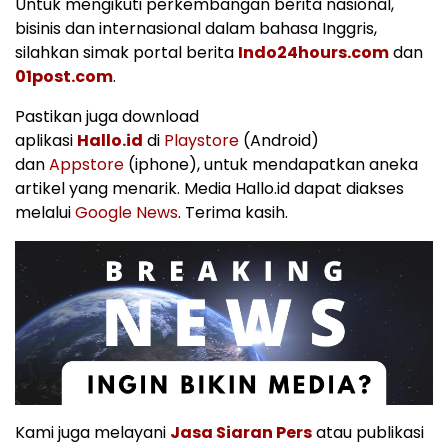
Untuk mengikuti perkembangan berita nasional,
bisinis dan internasional dalam bahasa Inggris,
silahkan simak portal berita
Indo24hours.com
dan
01post.com
.
Pastikan juga download
aplikasi
Hallo.id
di
Playstore
(Android)
dan
Appstore
(iphone), untuk mendapatkan aneka
artikel yang menarik. Media Hallo.id dapat diakses
melalui
Google News
. Terima kasih.
Kami juga melayani
Jasa Siaran Pers
atau publikasi