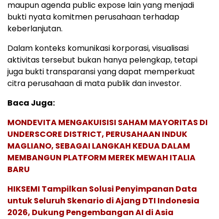
maupun agenda public expose lain yang menjadi
bukti nyata komitmen perusahaan terhadap
keberlanjutan.
Dalam konteks komunikasi korporasi, visualisasi
aktivitas tersebut bukan hanya pelengkap, tetapi
juga bukti transparansi yang dapat memperkuat
citra perusahaan di mata publik dan investor.
Baca Juga:
MONDEVITA MENGAKUISISI SAHAM MAYORITAS DI
UNDERSCORE DISTRICT, PERUSAHAAN INDUK
MAGLIANO, SEBAGAI LANGKAH KEDUA DALAM
MEMBANGUN PLATFORM MEREK MEWAH ITALIA
BARU
HIKSEMI Tampilkan Solusi Penyimpanan Data
untuk Seluruh Skenario di Ajang DTI Indonesia
2026, Dukung Pengembangan AI di Asia