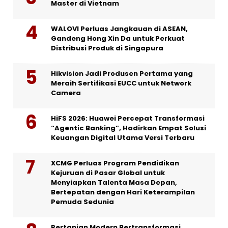
Master di Vietnam
WALOVI Perluas Jangkauan di ASEAN,
Gandeng Hong Xin Da untuk Perkuat
Distribusi Produk di Singapura
Hikvision Jadi Produsen Pertama yang
Meraih Sertifikasi EUCC untuk Network
Camera
HiFS 2026: Huawei Percepat Transformasi
“Agentic Banking”, Hadirkan Empat Solusi
Keuangan Digital Utama Versi Terbaru
XCMG Perluas Program Pendidikan
Kejuruan di Pasar Global untuk
Menyiapkan Talenta Masa Depan,
Bertepatan dengan Hari Keterampilan
Pemuda Sedunia
Pertanian Modern Bertransformasi