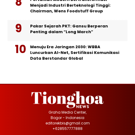
Menjadi Industri Berteknologi Tinggi:
Chairman, Wens Foodstuff Group
Pakar Sejarah PKT: Gansu Berperan
Penting dalam “Long March”
Menuju Era Jaringan 2030: WBBA
Luncurkan AI-Net, Sertifikasi Komunikasi
Data Berstandar Global
Graha Media Center,
Bogor - Indonesia
editorekbis@gmail.com
+628557777888