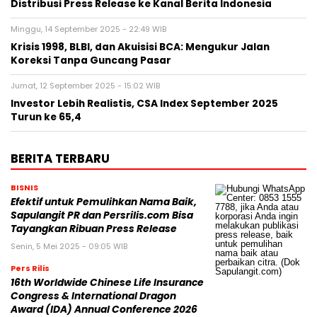
Distribusi Press Release ke Kanal Berita Indonesia
Minggu, 14 September 2025 - 22:49 WIB
Krisis 1998, BLBI, dan Akuisisi BCA: Mengukur Jalan
Koreksi Tanpa Guncang Pasar
Jumat, 12 September 2025 - 15:02 WIB
Investor Lebih Realistis, CSA Index September 2025
Turun ke 65,4
BERITA TERBARU
BISNIS
Efektif untuk Pemulihkan Nama Baik,
Sapulangit PR dan Persrilis.com Bisa
Tayangkan Ribuan Press Release
Senin, 5 Mei 2025 - 09:05 WIB
Pers Rilis
16th Worldwide Chinese Life Insurance
Congress & International Dragon
Award (IDA) Annual Conference 2026