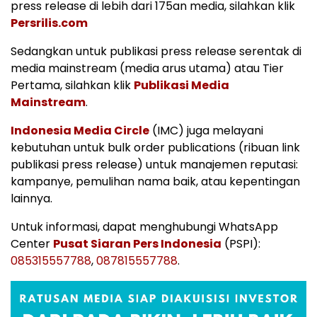
press release di lebih dari 175an media, silahkan klik
Persrilis.com
Sedangkan untuk publikasi press release serentak di
media mainstream (media arus utama) atau Tier
Pertama, silahkan klik
Publikasi Media
Mainstream
.
Indonesia Media Circle
(IMC) juga melayani
kebutuhan untuk bulk order publications (ribuan link
publikasi press release) untuk manajemen reputasi:
kampanye, pemulihan nama baik, atau kepentingan
lainnya.
Untuk informasi, dapat menghubungi WhatsApp
Center
Pusat Siaran Pers Indonesia
(PSPI):
085315557788
,
087815557788
.