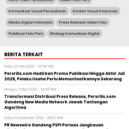
Komunikasi Visual Perusahaan
Konten Visual Korporasi
Media Digital Indonesia
Press Release Galeri Foto
Publikasi Foto Pers
Strategi Komunikasi Digital
BERITA TERKAIT
Rabu, 20 Mei 2026 - 23:49 WIB
Persrilis.com Hadirkan Promo Publikasi Hingga Akhir Juli
2026, Pelaku Usaha Perlu Memanfaatkannya Sekarang
Minggu, 17 Mei 2026 - 23:43 WIB
Transformasi Distribusi Press Release, Persrilis.com
Gandeng New Media Network Jawab Tantangan
Algoritma
Rabu, 19 November 2025 - 06:57 WIB
PR Newswire Gandeng PSPI Perluas Jangkauan