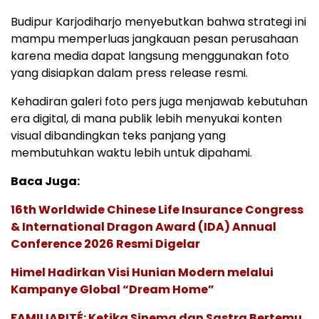
Budipur Karjodiharjo menyebutkan bahwa strategi ini
mampu memperluas jangkauan pesan perusahaan
karena media dapat langsung menggunakan foto
yang disiapkan dalam press release resmi.
Kehadiran galeri foto pers juga menjawab kebutuhan
era digital, di mana publik lebih menyukai konten
visual dibandingkan teks panjang yang
membutuhkan waktu lebih untuk dipahami.
Baca Juga:
16th Worldwide Chinese Life Insurance Congress
& International Dragon Award (IDA) Annual
Conference 2026 Resmi Digelar
Himel Hadirkan Visi Hunian Modern melalui
Kampanye Global “Dream Home”
FAMILIARITÉ: Ketika Sinema dan Sastra Bertemu