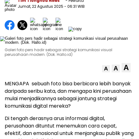
Tim Tionghoa News
- Pewarta
Jumat, 22 Agustus 2025
- 06:31 WIB
Galeri foto pers hadir sebagai strategi komunikasi visual
perusahaan modern. (Dok. Hallo.id)
A
A
A
MENGAPA sebuah foto bisa berbicara lebih banyak
daripada seribu kata, dan mengapa kini perusahaan
mulai menjadikannya sebagai jantung strategi
komunikasi digital mereka?
Di tengah derasnya arus informasi digital,
perusahaan dituntut menemukan cara cepat,
efektif, dan emosional untuk menjangkau publik yang