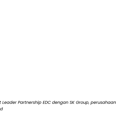
t Leader Partnership EDC dengan SK Group,
perusahaan 
ed