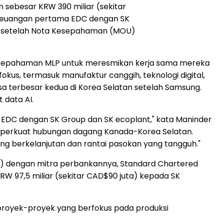
ebesar KRW 390 miliar (sekitar
nan keuangan pertama EDC dengan SK
ama setelah Nota Kesepahaman (MOU)
Kesepahaman MLP untuk meresmikan kerja sama mereka
us, termasuk manufaktur canggih, teknologi digital,
sa terbesar kedua di Korea Selatan setelah Samsung.
 data AI.
EDC dengan SK Group dan SK ecoplant," kata Maninder
emperkuat hubungan dagang Kanada-Korea Selatan.
ng berkelanjutan dan rantai pasokan yang tangguh."
uta) dengan mitra perbankannya, Standard Chartered
RW 97,5 miliar (sekitar CAD$90 juta) kepada SK
proyek-proyek yang berfokus pada produksi