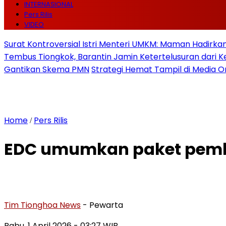
INTERNASIONAL
Pers Rilis
VIDEO
Surat Kontroversial Istri Menteri UMKM: Maman Hadirkan 
Tembus Tiongkok, Barantin Jamin Ketertelusuran dari
Gantikan Skema PMN
Strategi Hemat Tampil di Media O
Home
Pers Rilis
/
EDC umumkan paket pembi
Tim Tionghoa News
- Pewarta
Rabu, 1 April 2026
- 03:27 WIB