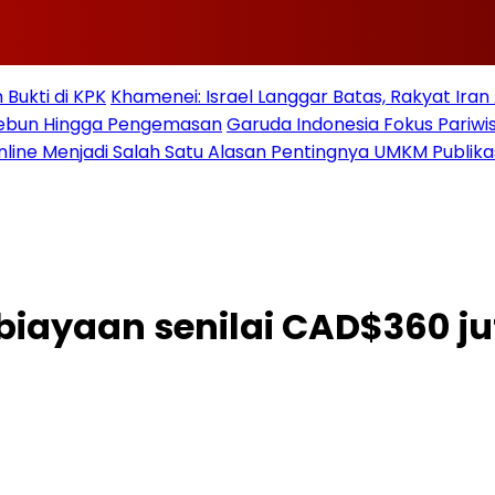
Bukti di KPK
Khamenei: Israel Langgar Batas, Rakyat Ira
 Kebun Hingga Pengemasan
Garuda Indonesia Fokus Pariwi
nline Menjadi Salah Satu Alasan Pentingnya UMKM Publika
ayaan senilai CAD$360 jut