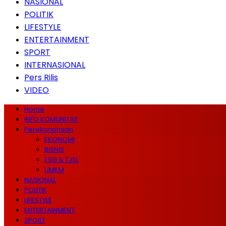
NASIONAL
POLITIK
LIFESTYLE
ENTERTAINMENT
SPORT
INTERNASIONAL
Pers Rilis
VIDEO
Home
INFO KOMUNITAS
Perekonomian
EKONOMI
BISNIS
ESG & TJSL
UMKM
NASIONAL
POLITIK
LIFESTYLE
ENTERTAINMENT
SPORT