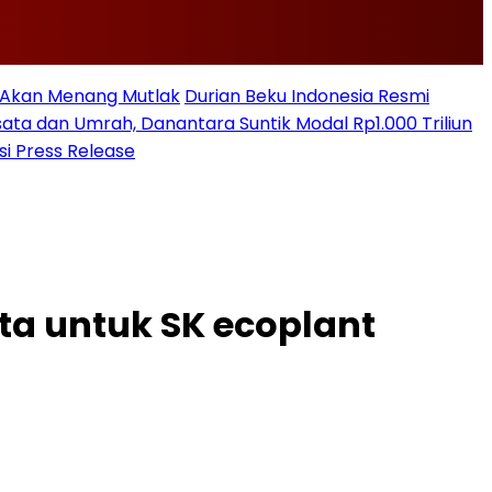
n Akan Menang Mutlak
Durian Beku Indonesia Resmi
sata dan Umrah, Danantara Suntik Modal Rp1.000 Triliun
si Press Release
a untuk SK ecoplant