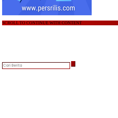
SCROLL TO CONTINUE WITH CONTENT