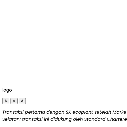
logo
A
A
A
Transaksi pertama dengan
SK ecoplant setelah Marke
Selatan; transaksi ini didukung oleh Standard Charter