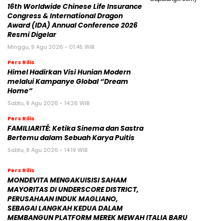
16th Worldwide Chinese Life Insurance
Congress & International Dragon
Award (IDA) Annual Conference 2026
Resmi Digelar
Minggu, 9 Agu 2026 - 01:45 WIB
Pers Rilis
Himel Hadirkan Visi Hunian Modern
melalui Kampanye Global “Dream
Home”
Sabtu, 8 Agu 2026 - 14:26 WIB
Pers Rilis
FAMILIARITÉ: Ketika Sinema dan Sastra
Bertemu dalam Sebuah Karya Puitis
Sabtu, 8 Agu 2026 - 14:19 WIB
Pers Rilis
MONDEVITA MENGAKUISISI SAHAM
MAYORITAS DI UNDERSCORE DISTRICT,
PERUSAHAAN INDUK MAGLIANO,
SEBAGAI LANGKAH KEDUA DALAM
MEMBANGUN PLATFORM MEREK MEWAH ITALIA BARU