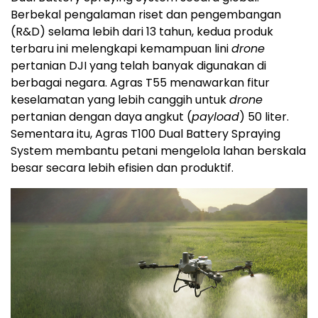
Berbekal pengalaman riset dan pengembangan
(R&D) selama lebih dari 13 tahun, kedua produk
terbaru ini melengkapi kemampuan lini
drone
pertanian DJI yang telah banyak digunakan di
berbagai negara. Agras T55 menawarkan fitur
keselamatan yang lebih canggih untuk
drone
pertanian dengan daya angkut (
payload
) 50 liter.
Sementara itu, Agras T100 Dual Battery Spraying
System membantu petani mengelola lahan berskala
besar secara lebih efisien dan produktif.