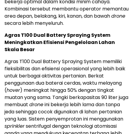
bekerja optimal dalam kondisi minim cahaya.
Kombinasi tersebut membantu operator memantau
area depan, belakang, kiri, kanan, dan bawah
drone
secara lebih menyeluruh.
Agras T100 Dual Battery Spraying System
Meningkatkan Efisiensi Pengelolaan Lahan
Skala Besar
Agras T100 Dual Battery Spraying System memiliki
fleksibilitas dan efisiensi operasional yang lebih baik
untuk berbagai aktivitas pertanian. Berkat
penggunaan dua baterai cerdas, waktu melayang
(
hover
) meningkat hingga 50% dengan tingkat
muatan yang sama. Tangki berkapasitas 90 liter juga
membuat
drone
ini bekerja lebih lama dan tanpa
jeda sehingga cocok digunakan di lahan pertanian
yang luas. Sistem penyemprotan ini menggunakan
sprinkler
sentrifugal dengan teknologi atomisasi
ganda yang mendukung kecepatan terbang lebih