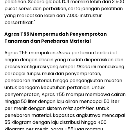
pelatihan. Secara global, DJI memiliki lebih dari 3.500
pusat servis dan perbaikan, serta jaringan pelatihan
yang melibatkan lebih dari 7.000 instruktur
bersertifikat."
Agras T55 Mempermudah Penyemprotan
Tanaman dan Penebaran Material
Agras T55 merupakan
drone
pertanian berbobot
ringan dengan desain yang mudah dioperasikan dan
proses konfigurasi yang simpel.
Drone
ini mendukung
berbagai fungsi, mulai dari penyemprotan,
penebaran material, hingga pengangkutan muatan
untuk beragam kebutuhan pertanian. Untuk
penyemprotan, Agras T55 mampu membawa cairan
hingga 50 liter dengan laju aliran mencapai 50 liter
per menit dengan sistem
mist sprinkler
. Untuk
penebaran material, kapasitas angkutnya mencapai
55 kilogram dengan laju distribusi hingga 400
kilogram per menit. Agras T55 juga mampu