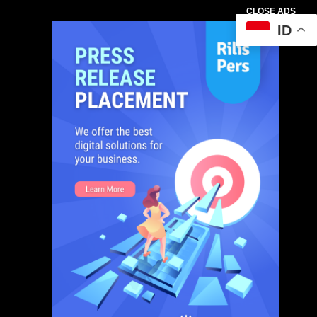
CLOSE ADS
ID