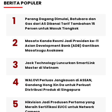
BERITA POPULER
Perang Dagang Dimulai, Batubara dan
Gas dari AS Dikenai Tarif Tambahan 15
Persen untuk Masuk Tiongkok
Masato Kanda Resmi Jadi Presiden ke-11
Asian Development Bank (ADB) Gantikan
Masatsugu Asakawa
Jack Technology Luncurkan SmartLink
Master di Vietnam
WALOVI Perluas Jangkauan di ASEAN,
Gandeng Hong Xin Da untuk Perkuat
Distribusi Produk di Singapura
Hikvision Jadi Produsen Pertama yang
Meraih Sertifikasi EUCC untuk Network
Camera