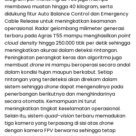
membawa muatan hingga 40 kilogram, serta
didukung fitur Auto Balance Control dan Emergency
Cable Release untuk meningkatkan keamanan
operasional. Radar gelombang milimeter generasi
terbaru pada Agras T55 mampu menghasilkan
point
cloud density
hingga 250.000 titik per detik sehingga
meningkatkan akurasi dalam deteksi rintangan.
Peningkatan perangkat keras dan algoritma juga
membuat
drone
ini mampu beroperasi secara andal
dalam kondisi hujan maupun berkabut. Setiap
rintangan yang terdeteksi akan direkam dalam
sistem sehingga
drone
dapat mengenalinya pada
penerbangan berikutnya dan menghindarinya
secara otomatis. Kemampuan ini turut
meningkatkan tingkat keselamatan operasional.
Selain itu, sistem
quad-vision
terbaru memadukan
tiga kamera yang terpasang di sisi atas
drone
dengan kamera FPV berwarna sehingga tetap