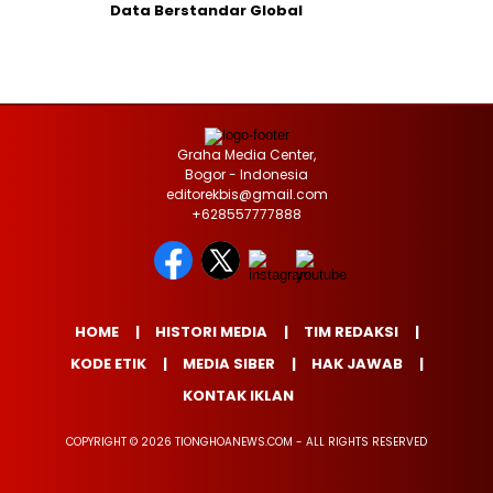
Data Berstandar Global
Graha Media Center,
Bogor - Indonesia
editorekbis@gmail.com
+628557777888
HOME
HISTORI MEDIA
TIM REDAKSI
KODE ETIK
MEDIA SIBER
HAK JAWAB
KONTAK IKLAN
COPYRIGHT © 2026 TIONGHOANEWS.COM - ALL RIGHTS RESERVED