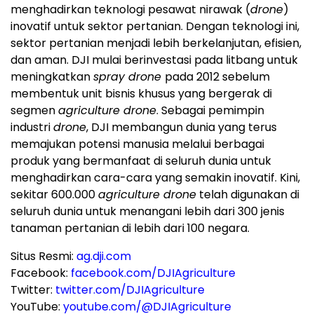
menghadirkan teknologi pesawat nirawak (
drone
)
inovatif untuk sektor pertanian. Dengan teknologi ini,
sektor pertanian menjadi lebih berkelanjutan, efisien,
dan aman. DJI mulai berinvestasi pada litbang untuk
meningkatkan
spray drone
pada 2012 sebelum
membentuk unit bisnis khusus yang bergerak di
segmen
agriculture drone
. Sebagai pemimpin
industri
drone
, DJI membangun dunia yang terus
memajukan potensi manusia melalui berbagai
produk yang bermanfaat di seluruh dunia untuk
menghadirkan cara-cara yang semakin inovatif. Kini,
sekitar 600.000
agriculture drone
telah digunakan di
seluruh dunia untuk menangani lebih dari 300 jenis
tanaman pertanian di lebih dari 100 negara.
Situs Resmi:
ag.dji.com
Facebook:
facebook.com/DJIAgriculture
Twitter:
twitter.com/DJIAgriculture
YouTube:
youtube.com/@DJIAgriculture