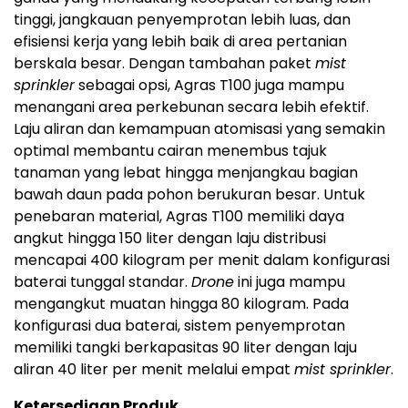
tinggi, jangkauan penyemprotan lebih luas, dan
efisiensi kerja yang lebih baik di area pertanian
berskala besar. Dengan tambahan paket
mist
sprinkler
sebagai opsi, Agras T100 juga mampu
menangani area perkebunan secara lebih efektif.
Laju aliran dan kemampuan atomisasi yang semakin
optimal membantu cairan menembus tajuk
tanaman yang lebat hingga menjangkau bagian
bawah daun pada pohon berukuran besar. Untuk
penebaran material, Agras T100 memiliki daya
angkut hingga 150 liter dengan laju distribusi
mencapai 400 kilogram per menit dalam konfigurasi
baterai tunggal standar.
Drone
ini juga mampu
mengangkut muatan hingga 80 kilogram. Pada
konfigurasi dua baterai, sistem penyemprotan
memiliki tangki berkapasitas 90 liter dengan laju
aliran 40 liter per menit melalui empat
mist sprinkler
.
Ketersediaan Produk