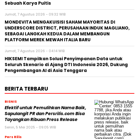
Sebuah Karya Puitis
Jumat, 7 Agustus 2026 - 09:32 WIB
MONDEVITA MENGAKUISISI SAHAM MAYORITAS DI
UNDERSCORE DISTRICT, PERUSAHAAN INDUK MAGLIANO,
SEBAGAI LANGKAH KEDUA DALAM MEMBANGUN
PLATFORM MEREK MEWAH ITALIA BARU
Jumat, 7 Agustus 2026 - 04:14 WIB
HIKSEMI Tampilkan Solusi Penyimpanan Data untuk
Seluruh Skenario di Ajang DTI Indonesia 2026, Dukung
Pengembangan AI di Asia Tenggara
BERITA TERBARU
BISNIS
Efektif untuk Pemulihkan Nama Baik,
Sapulangit PR dan Persrilis.com Bisa
Tayangkan Ribuan Press Release
Senin, 5 Mei 2025 - 09:05 WIB
Pers Rilis