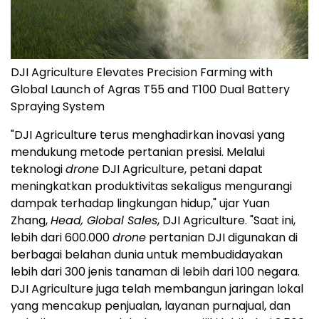
DJI Agriculture Elevates Precision Farming with
Global Launch of Agras T55 and T100 Dual Battery
Spraying System
"DJI Agriculture terus menghadirkan inovasi yang
mendukung metode pertanian presisi. Melalui
teknologi
drone
DJI Agriculture, petani dapat
meningkatkan produktivitas sekaligus mengurangi
dampak terhadap lingkungan hidup," ujar Yuan
Zhang,
Head, Global Sales
, DJI Agriculture. "Saat ini,
lebih dari 600.000
drone
pertanian DJI digunakan di
berbagai belahan dunia untuk membudidayakan
lebih dari 300 jenis tanaman di lebih dari 100 negara.
DJI Agriculture juga telah membangun jaringan lokal
yang mencakup penjualan, layanan purnajual, dan