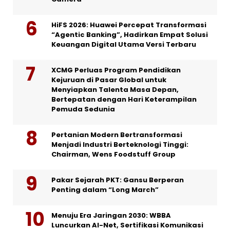
HiFS 2026: Huawei Percepat Transformasi
“Agentic Banking”, Hadirkan Empat Solusi
Keuangan Digital Utama Versi Terbaru
XCMG Perluas Program Pendidikan
Kejuruan di Pasar Global untuk
Menyiapkan Talenta Masa Depan,
Bertepatan dengan Hari Keterampilan
Pemuda Sedunia
Pertanian Modern Bertransformasi
Menjadi Industri Berteknologi Tinggi:
Chairman, Wens Foodstuff Group
Pakar Sejarah PKT: Gansu Berperan
Penting dalam “Long March”
Menuju Era Jaringan 2030: WBBA
Luncurkan AI-Net, Sertifikasi Komunikasi