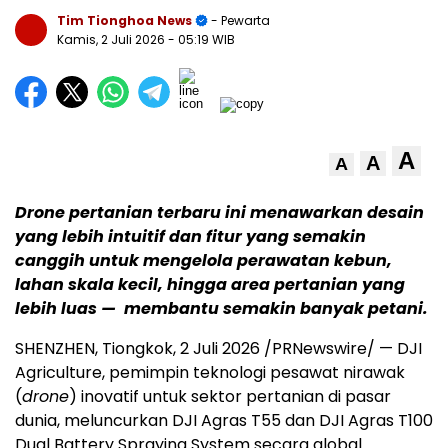
Tim Tionghoa News
- Pewarta
Kamis, 2 Juli 2026
- 05:19 WIB
A
A
A
Drone pertanian terbaru ini menawarkan desain
yang lebih intuitif dan fitur yang semakin
canggih untuk mengelola perawatan kebun,
lahan skala kecil, hingga area pertanian yang
lebih luas — membantu semakin banyak petani.
SHENZHEN, Tiongkok, 2 Juli 2026 /PRNewswire/ — DJI
Agriculture, pemimpin teknologi pesawat nirawak
(
drone
) inovatif untuk sektor pertanian di pasar
dunia, meluncurkan DJI Agras T55 dan DJI Agras T100
Dual Battery Spraying System secara global.