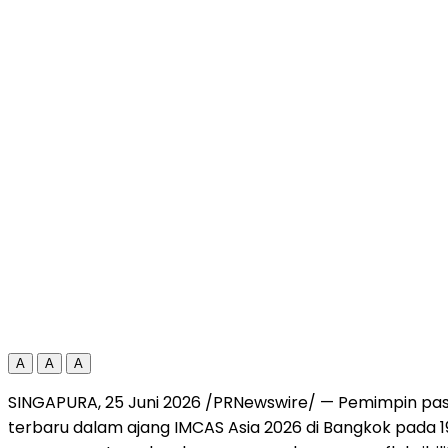
A
A
A
SINGAPURA, 25 Juni 2026 /PRNewswire/ — Pemimpin pas
terbaru dalam ajang IMCAS Asia 2026 di Bangkok pada 19