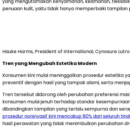
yang mengutamakan kenyamanan, keamanan, fleksibili
penuaan kulit, yaitu tidak hanya memperbaiki tampilan 
Hauke Harms, President of International, Cynosure Lutro
Tren yang Mengubah Estetika Modern
Konsumen kini mulai meninggalkan prosedur estetika ya
preventif dengan hasil yang tampak alami, serta menjag
Tren tersebut didorong oleh perubahan preferensi ma
konsumen mulai jenuh terhadap standar kesempurnaan ya
dibandingkan tampilan yang terlalu sempurna dan serag
prosedur noninvasif kini mencakup 80% dari seluruh tin
hasil perawatan yang tidak menimbulkan perubahan dra