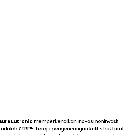
ure Lutronic
memperkenalkan inovasi noninvasif
 adalah XERF™, terapi pengencangan kulit struktural