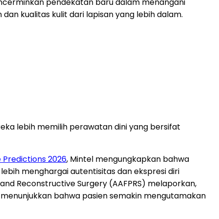
mencerminkan pendekatan baru dalam menangani
n kualitas kulit dari lapisan yang lebih dalam.
ka lebih memilih perawatan dini yang bersifat
 Predictions 2026
, Mintel mengungkapkan bahwa
bih menghargai autentisitas dan ekspresi diri
c and Reconstructive Surgery (AAFPRS) melaporkan,
ut menunjukkan bahwa pasien semakin mengutamakan