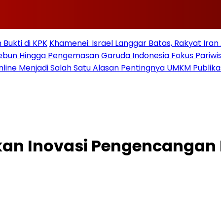
Bukti di KPK
Khamenei: Israel Langgar Batas, Rakyat Ira
 Kebun Hingga Pengemasan
Garuda Indonesia Fokus Pariwi
nline Menjadi Salah Satu Alasan Pentingnya UMKM Publika
an Inovasi Pengencangan K