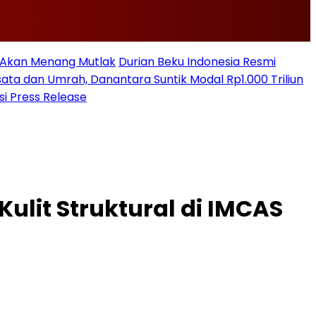
n Akan Menang Mutlak
Durian Beku Indonesia Resmi
sata dan Umrah, Danantara Suntik Modal Rp1.000 Triliun
si Press Release
ulit Struktural di IMCAS