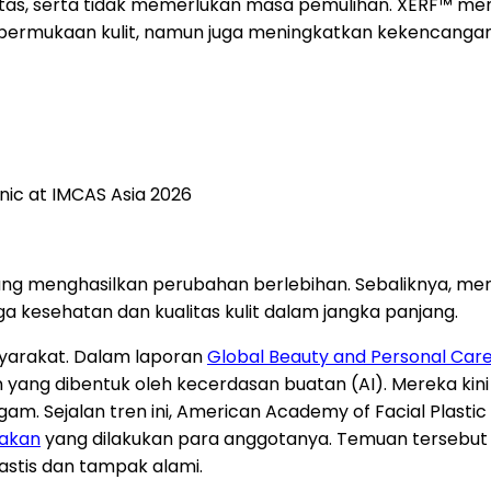
tas, serta tidak memerlukan masa pemulihan. XERF™ 
permukaan kulit, namun juga meningkatkan kekencangan da
nic at IMCAS Asia 2026
ng menghasilkan perubahan berlebihan. Sebaliknya, mere
a kesehatan dan kualitas kulit dalam jangka panjang.
syarakat. Dalam laporan
Global Beauty and Personal Care
ng dibentuk oleh kecerdasan buatan (AI). Mereka kini le
am. Sejalan tren ini, American Academy of Facial Plasti
dakan
yang dilakukan para anggotanya. Temuan terseb
stis dan tampak alami.