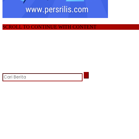
SCROLL TO CONTINUE WITH CONTENT