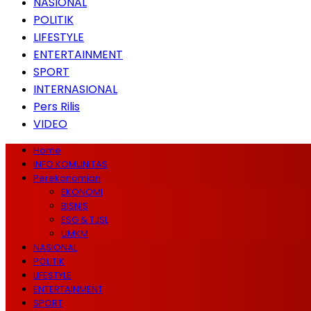
NASIONAL
POLITIK
LIFESTYLE
ENTERTAINMENT
SPORT
INTERNASIONAL
Pers Rilis
VIDEO
Home
INFO KOMUNITAS
Perekonomian
EKONOMI
BISNIS
ESG & TJSL
UMKM
NASIONAL
POLITIK
LIFESTYLE
ENTERTAINMENT
SPORT