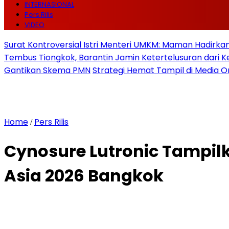
INTERNASIONAL
Pers Rilis
VIDEO
Surat Kontroversial Istri Menteri UMKM: Maman Hadirkan 
Tembus Tiongkok, Barantin Jamin Ketertelusuran dari
Gantikan Skema PMN
Strategi Hemat Tampil di Media O
Home
Pers Rilis
/
Cynosure Lutronic Tampilk
Asia 2026 Bangkok