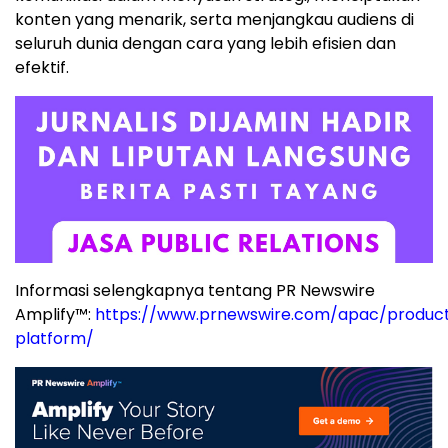
konten yang menarik, serta menjangkau audiens di
seluruh dunia dengan cara yang lebih efisien dan
efektif.
Informasi selengkapnya tentang PR Newswire
Amplify™:
https://www.prnewswire.com/apac/product
platform/