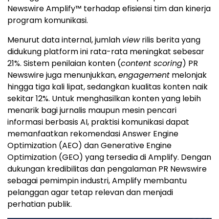
Newswire Amplify™ terhadap efisiensi tim dan kinerja
program komunikasi.
Menurut data internal, jumlah
view
rilis berita yang
didukung platform ini rata-rata meningkat sebesar
21%. Sistem penilaian konten (
content scoring
) PR
Newswire juga menunjukkan,
engagement
melonjak
hingga tiga kali lipat, sedangkan kualitas konten naik
sekitar 12%. Untuk menghasilkan konten yang lebih
menarik bagi jurnalis maupun mesin pencari
informasi berbasis AI, praktisi komunikasi dapat
memanfaatkan rekomendasi Answer Engine
Optimization (AEO) dan Generative Engine
Optimization (GEO) yang tersedia di Amplify. Dengan
dukungan kredibilitas dan pengalaman PR Newswire
sebagai pemimpin industri, Amplify membantu
pelanggan agar tetap relevan dan menjadi
perhatian publik.