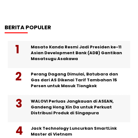
BERITA POPULER
Masato Kanda Resmi Jadi Presiden ke-11
Asian Development Bank (ADB) Gantikan
Masatsugu Asakawa
Perang Dagang Dimulai, Batubara dan
Gas dari AS Dikenai Tarif Tambahan 15
Persen untuk Masuk Tiongkok
WALOVI Perluas Jangkauan di ASEAN,
Gandeng Hong Xin Da untuk Perkuat
Distribusi Produk di Singapura
Jack Technology Luncurkan SmartLink
Master di Vietnam