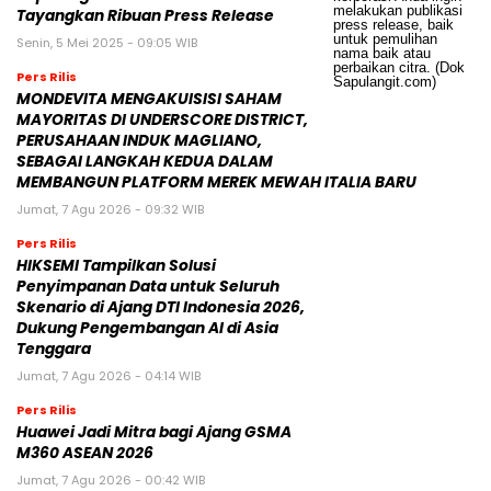
Tayangkan Ribuan Press Release
Senin, 5 Mei 2025 - 09:05 WIB
Pers Rilis
MONDEVITA MENGAKUISISI SAHAM
MAYORITAS DI UNDERSCORE DISTRICT,
PERUSAHAAN INDUK MAGLIANO,
SEBAGAI LANGKAH KEDUA DALAM
MEMBANGUN PLATFORM MEREK MEWAH ITALIA BARU
Jumat, 7 Agu 2026 - 09:32 WIB
Pers Rilis
HIKSEMI Tampilkan Solusi
Penyimpanan Data untuk Seluruh
Skenario di Ajang DTI Indonesia 2026,
Dukung Pengembangan AI di Asia
Tenggara
Jumat, 7 Agu 2026 - 04:14 WIB
Pers Rilis
Huawei Jadi Mitra bagi Ajang GSMA
M360 ASEAN 2026
Jumat, 7 Agu 2026 - 00:42 WIB