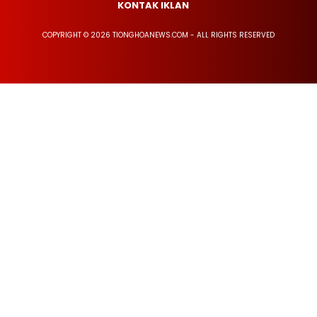
KONTAK IKLAN
COPYRIGHT © 2026 TIONGHOANEWS.COM - ALL RIGHTS RESERVED