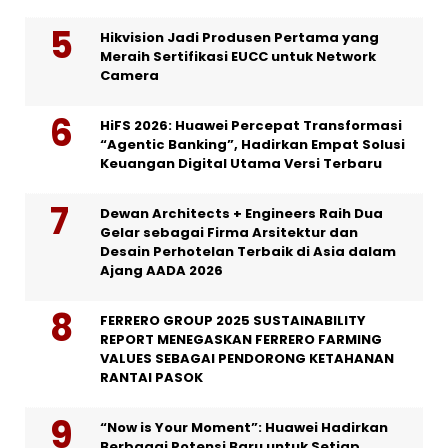
Hikvision Jadi Produsen Pertama yang
Meraih Sertifikasi EUCC untuk Network
Camera
HiFS 2026: Huawei Percepat Transformasi
“Agentic Banking”, Hadirkan Empat Solusi
Keuangan Digital Utama Versi Terbaru
Dewan Architects + Engineers Raih Dua
Gelar sebagai Firma Arsitektur dan
Desain Perhotelan Terbaik di Asia dalam
Ajang AADA 2026
FERRERO GROUP 2025 SUSTAINABILITY
REPORT MENEGASKAN FERRERO FARMING
VALUES SEBAGAI PENDORONG KETAHANAN
RANTAI PASOK
“Now is Your Moment”: Huawei Hadirkan
Berbagai Potensi Baru untuk Setiap