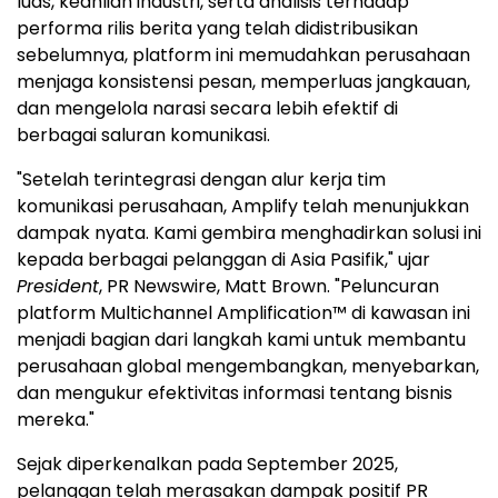
luas, keahlian industri, serta analisis terhadap
performa rilis berita yang telah didistribusikan
sebelumnya, platform ini memudahkan perusahaan
menjaga konsistensi pesan, memperluas jangkauan,
dan mengelola narasi secara lebih efektif di
berbagai saluran komunikasi.
"Setelah terintegrasi dengan alur kerja tim
komunikasi perusahaan, Amplify telah menunjukkan
dampak nyata. Kami gembira menghadirkan solusi ini
kepada berbagai pelanggan di Asia Pasifik," ujar
President
, PR Newswire, Matt Brown. "Peluncuran
platform Multichannel Amplification™ di kawasan ini
menjadi bagian dari langkah kami untuk membantu
perusahaan global mengembangkan, menyebarkan,
dan mengukur efektivitas informasi tentang bisnis
mereka."
Sejak diperkenalkan pada September 2025,
pelanggan telah merasakan dampak positif PR