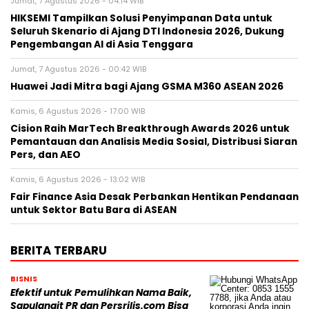
Jumat, 7 Agustus 2026 - 04:14 WIB
HIKSEMI Tampilkan Solusi Penyimpanan Data untuk
Seluruh Skenario di Ajang DTI Indonesia 2026, Dukung
Pengembangan AI di Asia Tenggara
Jumat, 7 Agustus 2026 - 00:42 WIB
Huawei Jadi Mitra bagi Ajang GSMA M360 ASEAN 2026
Kamis, 6 Agustus 2026 - 17:00 WIB
Cision Raih MarTech Breakthrough Awards 2026 untuk
Pemantauan dan Analisis Media Sosial, Distribusi Siaran
Pers, dan AEO
Kamis, 6 Agustus 2026 - 13:02 WIB
Fair Finance Asia Desak Perbankan Hentikan Pendanaan
untuk Sektor Batu Bara di ASEAN
BERITA TERBARU
BISNIS
Efektif untuk Pemulihkan Nama Baik,
Sapulangit PR dan Persrilis.com Bisa