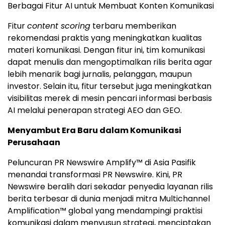
Berbagai Fitur AI untuk Membuat Konten Komunikasi
Fitur
content scoring
terbaru memberikan
rekomendasi praktis yang meningkatkan kualitas
materi komunikasi. Dengan fitur ini, tim komunikasi
dapat menulis dan mengoptimalkan rilis berita agar
lebih menarik bagi jurnalis, pelanggan, maupun
investor. Selain itu, fitur tersebut juga meningkatkan
visibilitas merek di mesin pencari informasi berbasis
AI melalui penerapan strategi AEO dan GEO.
Menyambut Era Baru dalam Komunikasi
Perusahaan
Peluncuran PR Newswire Amplify™ di Asia Pasifik
menandai transformasi PR Newswire. Kini, PR
Newswire beralih dari sekadar penyedia layanan rilis
berita terbesar di dunia menjadi mitra Multichannel
Amplification™ global yang mendampingi praktisi
komunikasi dalam menyusun strategi, menciptakan