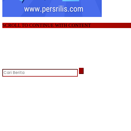
SCROLL TO CONTINUE WITH CONTENT