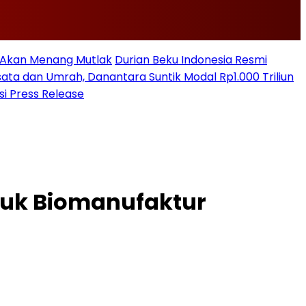
n Akan Menang Mutlak
Durian Beku Indonesia Resmi
sata dan Umrah, Danantara Suntik Modal Rp1.000 Triliun
si Press Release
ntuk Biomanufaktur