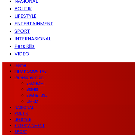
NASIONAL
POLITIK
LIFESTYLE
ENTERTAINMENT
SPORT
INTERNASIONAL
Pers Rilis
VIDEO
Home
INFO KOMUNITAS
Perekonomian
EKONOMI
BISNIS
ESG & TJSL
UMKM
NASIONAL
POLITIK
LIFESTYLE
ENTERTAINMENT
SPORT