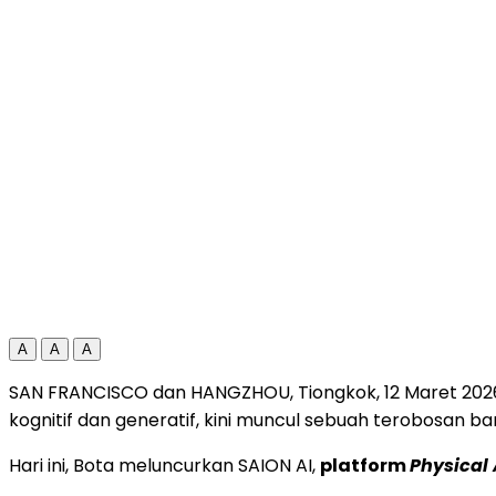
A
A
A
SAN FRANCISCO dan HANGZHOU, Tiongkok
,
12 Maret 202
kognitif dan generatif, kini muncul sebuah terobosan ba
Hari ini, Bota meluncurkan SAION AI,
platform
Physical 