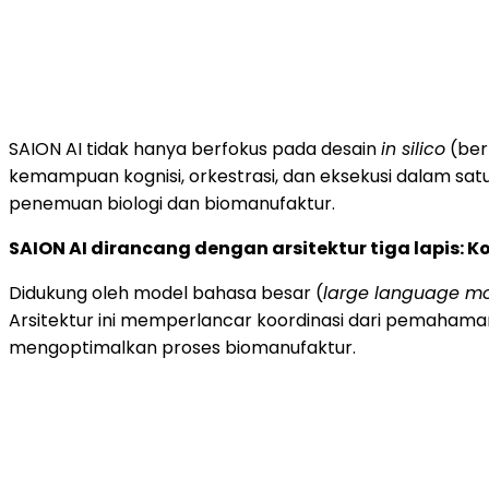
SAION AI tidak hanya berfokus pada desain
in silico
(ber
kemampuan kognisi, orkestrasi, dan eksekusi dalam sat
penemuan biologi dan biomanufaktur.
SAION AI dirancang dengan arsitektur tiga lapis: Ko
Didukung oleh model bahasa besar (
large language m
Arsitektur ini memperlancar koordinasi dari pemahaman
mengoptimalkan proses biomanufaktur.