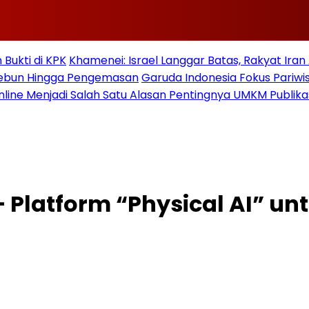
Bukti di KPK
Khamenei: Israel Langgar Batas, Rakyat Ira
 Kebun Hingga Pengemasan
Garuda Indonesia Fokus Pariwi
nline Menjadi Salah Satu Alasan Pentingnya UMKM Publika
 Platform “Physical AI” u