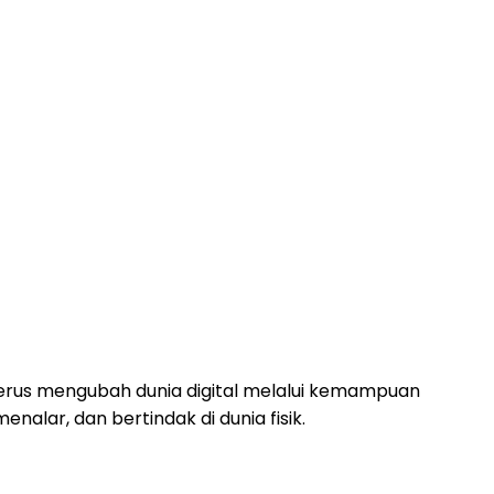
erus mengubah dunia digital melalui kemampuan
lar, dan bertindak di dunia fisik.