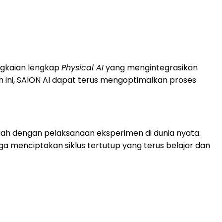
ngkaian lengkap
Physical AI
yang mengintegrasikan
 ini, SAION AI dapat terus mengoptimalkan proses
miah dengan pelaksanaan eksperimen di dunia nyata.
a menciptakan siklus tertutup yang terus belajar dan