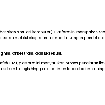
basiskan simulasi komputer). Platform ini merupakan ra
u sistem melalui eksperimen terpadu. Dengan pendekatan
gnisi, Orkestrasi, dan Eksekusi.
odel
/LLM), platform ini menyatukan proses penalaran il
 sistem biologis hingga eksperimen laboratorium sehingg